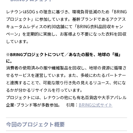
レナウンはSDGｓの理念に基づき、環境負荷低減のため「BRING
プロジェクト」に参加しています。基幹ブランドであるアクアス
キュータムレディスの約30店舗にて「BRING衣料品回収キャン
ペーン」を定期的に実施し、お客様より不要になった衣料を回収
しています。
※BRINGプロジェクトについて／あなたの服を、地球の「福」
に。
消費者の使用済みの服や繊維製品を回収し、地球の資源に循環さ
せるサービスを運営しています。また、多岐にわたるパートナー
と連携することで、可能な限り行き先の見えるリユース、何にな
るかが分かるリサイクルを行っています。
プロジェクトには、レナウンの他にも有名百貨店や大手アパレル
企業･ブランド等が多数参加。 引用：
BRING公式サイト
今回のプロジェクト概要