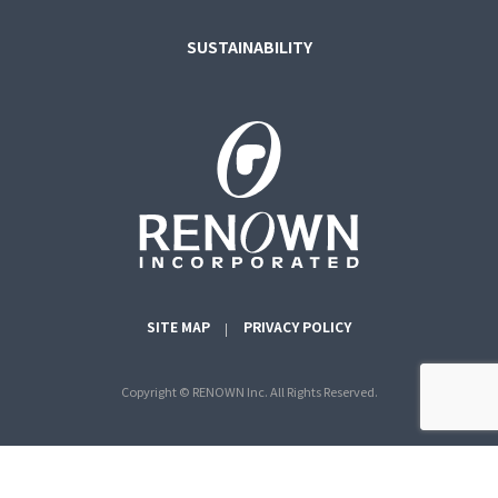
SUSTAINABILITY
SITE MAP
PRIVACY POLICY
Copyright © RENOWN Inc. All Rights Reserved.