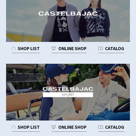
SHOP LIST
ONLINE SHOP
CATALOG
SHOP LIST
ONLINE SHOP
CATALOG