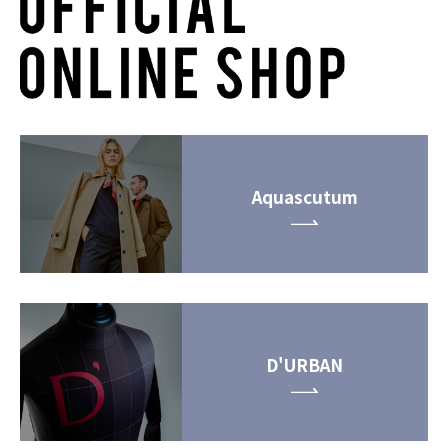
Aquascutum
D'URBAN