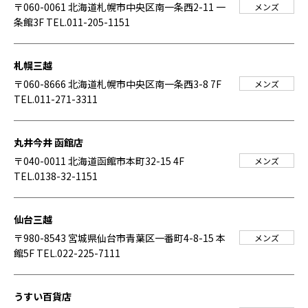
〒060-0061 北海道札幌市中央区南一条西2-11 一
メンズ
条館3F
TEL.011-205-1151
札幌三越
〒060-8666 北海道札幌市中央区南一条西3-8 7F
メンズ
TEL.011-271-3311
丸井今井 函館店
〒040-0011 北海道函館市本町32-15 4F
メンズ
TEL.0138-32-1151
仙台三越
〒980-8543 宮城県仙台市青葉区一番町4-8-15 本
メンズ
館5F
TEL.022-225-7111
うすい百貨店