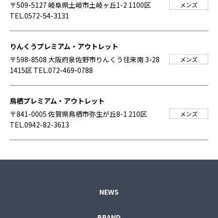
〒509-5127 岐阜県土岐市土岐ヶ丘1-2 1100区
メンズ
TEL.0572-54-3131
りんくうプレミアム・アウトレット
〒598-8508 大阪府泉佐野市りんくう往来南 3-28
メンズ
1415区
TEL.072-469-0788
鳥栖プレミアム・アウトレット
〒841-0005 佐賀県鳥栖市弥生が丘8-1 210区
メンズ
TEL.0942-82-3613
NEWS
BRAND