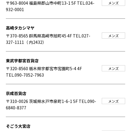
〒963-8004 福島県郡山市中町13-1 5F
TEL.024-
メンズ
932-0001
高崎タカシマヤ
〒370-8565 群馬県高崎市旭町45 4F
TEL.027-
メンズ
327-1111（ 内2432）
東武宇都宮百貨店
〒320-8560 栃木県宇都宮市宮園町5-4 4F
メンズ
TEL.090-7052-7963
京成百貨店
〒310-0026 茨城県水戸市泉町1-6-1 5F
TEL.090-
メンズ
6840-8377
そごう大宮店