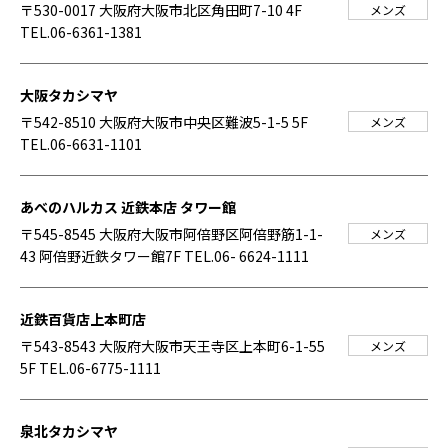
〒530-0017 大阪府大阪市北区角田町7-10 4F
メンズ
TEL.06-6361-1381
大阪タカシマヤ
〒542-8510 大阪府大阪市中央区難波5-1-5 5F
メンズ
TEL.06-6631-1101
あべのハルカス 近鉄本店 タワー館
〒545-8545 大阪府大阪市阿倍野区阿倍野筋1-1-
メンズ
43 阿倍野近鉄タワー館7F
TEL.06- 6624-1111
近鉄百貨店上本町店
〒543-8543 大阪府大阪市天王寺区上本町6-1-55
メンズ
5F
TEL.06-6775-1111
泉北タカシマヤ