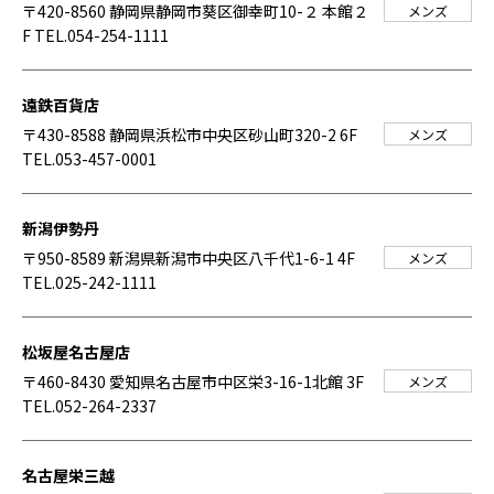
〒420-8560 静岡県静岡市葵区御幸町10-２ 本館２
メンズ
F
TEL.054-254-1111
遠鉄百貨店
〒430-8588 静岡県浜松市中央区砂山町320-2 6F
メンズ
TEL.053-457-0001
新潟伊勢丹
〒950-8589 新潟県新潟市中央区八千代1-6-1 4F
メンズ
TEL.025-242-1111
松坂屋名古屋店
〒460-8430 愛知県名古屋市中区栄3-16-1北館 3F
メンズ
TEL.052-264-2337
名古屋栄三越