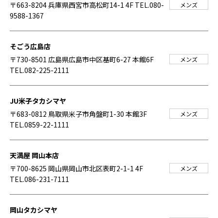
〒663-8204 兵庫県西宮市高松町14-1 4F
TEL.080-
メンズ
9588-1367
そごう広島店
〒730-8501 広島県広島市中区基町6-27 本館6F
メンズ
TEL.082-225-2111
JU米子タカシマヤ
〒683-0812 鳥取県米子市角盤町1-30 本館3F
メンズ
TEL.0859-22-1111
天満屋 岡山本店
〒700-8625 岡山県岡山市北区表町2-1-1 4F
メンズ
TEL.086-231-7111
岡山タカシマヤ