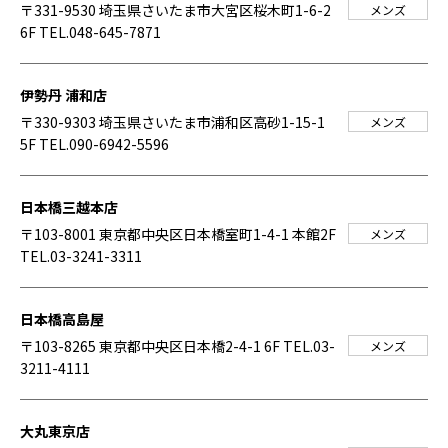
〒331-9530 埼玉県さいたま市大宮区桜木町1-6-2
メンズ
6F
TEL.048-645-7871
伊勢丹 浦和店
〒330-9303 埼玉県さいたま市浦和区高砂1-15-1
メンズ
5F
TEL.090-6942-5596
日本橋三越本店
〒103-8001 東京都中央区日本橋室町1-4-1 本館2F
メンズ
TEL.03-3241-3311
日本橋高島屋
〒103-8265 東京都中央区日本橋2-4-1 6F
TEL.03-
メンズ
3211-4111
大丸東京店