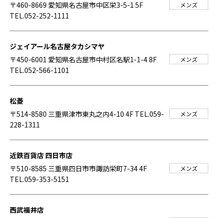
〒460-8669 愛知県名古屋市中区栄3-5-1 5F
メンズ
TEL.052-252-1111
ジェイアール名古屋タカシマヤ
〒450-6001 愛知県名古屋市中村区名駅1-1-4 8F
メンズ
TEL.052-566-1101
松菱
〒514-8580 三重県津市東丸之内4-10 4F
TEL.059-
メンズ
228-1311
近鉄百貨店 四日市店
〒510-8585 三重県四日市市諏訪栄町7-34 4F
メンズ
TEL.059-353-5151
西武福井店