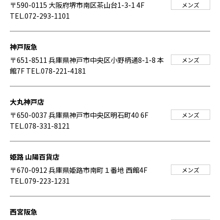
〒590-0115 大阪府堺市南区茶山台1-3-1 4F
メンズ
TEL.072-293-1101
神戸阪急
〒651-8511 兵庫県神戸市中央区小野柄通8-1-8 本
メンズ
館7F
TEL.078-221-4181
大丸神戸店
〒650-0037 兵庫県神戸市中央区明石町40 6F
メンズ
TEL.078-331-8121
姫路 山陽百貨店
〒670-0912 兵庫県姫路市南町１番地 西館4F
メンズ
TEL.079-223-1231
西宮阪急