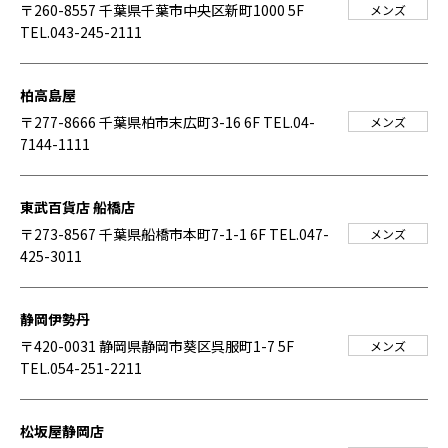
〒260-8557 千葉県千葉市中央区新町1000 5F
メンズ
TEL.043-245-2111
柏高島屋
〒277-8666 千葉県柏市末広町3-16 6F
TEL.04-
メンズ
7144-1111
東武百貨店 船橋店
〒273-8567 千葉県船橋市本町7-1-1 6F
TEL.047-
メンズ
425-3011
静岡伊勢丹
〒420-0031 静岡県静岡市葵区呉服町1-7 5F
メンズ
TEL.054-251-2211
松坂屋静岡店