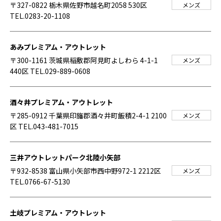
〒327-0822 栃木県佐野市越名町2058 530区
メンズ
TEL.0283-20-1108
あみプレミアム・アウトレット
〒300-1161 茨城県稲敷郡阿見町よしわら 4-1-1
メンズ
440区
TEL.029-889-0608
酒々井プレミアム・アウトレット
〒285-0912 千葉県印旛郡酒々井町飯積2-4-1 2100
メンズ
区
TEL.043-481-7015
三井アウトレットパーク北陸小矢部
〒932-8538 富山県小矢部市西中野972-1 2212区
メンズ
TEL.0766-67-5130
土岐プレミアム・アウトレット