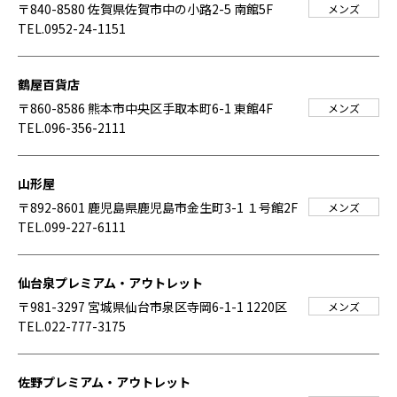
〒840-8580 佐賀県佐賀市中の小路2-5 南館5F
メンズ
TEL.0952-24-1151
鶴屋百貨店
〒860-8586 熊本市中央区手取本町6-1 東館4F
メンズ
TEL.096-356-2111
山形屋
〒892-8601 鹿児島県鹿児島市金生町3-1 １号館2F
メンズ
TEL.099-227-6111
仙台泉プレミアム・アウトレット
〒981-3297 宮城県仙台市泉区寺岡6-1-1 1220区
メンズ
TEL.022-777-3175
佐野プレミアム・アウトレット