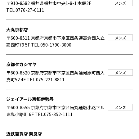
〒910-8582 福井県福井市中央1-8-1 本館2F
メンズ
TEL.0776-27-0111
大丸京都店
〒600-8511 京都府京都市下京区四条通高倉西入立
メンズ
売西町79 5F
TEL.050-1790-3000
京都タカシマヤ
〒600-8520 京都府京都市下京区四条通河原町西入
メンズ
真町52 4F
TEL.075-221-8811
ジェイアール京都伊勢丹
〒600-8555 京都府京都市下京区烏丸通塩小路下ル
メンズ
東塩小路町 6F
TEL.075-352-1111
近鉄百貨店 奈良店