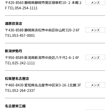
〒420-8560 静岡県静岡市葵区御幸町10-２ 本館２
メンズ
F
TEL.054-254-1111
遠鉄百貨店
〒430-8588 静岡県浜松市中央区砂山町320-2 6F
メンズ
TEL.053-457-0001
新潟伊勢丹
〒950-8589 新潟県新潟市中央区八千代1-6-1 4F
メンズ
TEL.025-242-1111
松坂屋名古屋店
〒460-8430 愛知県名古屋市中区栄3-16-1北館 3F
メンズ
TEL.052-264-2337
名古屋栄三越