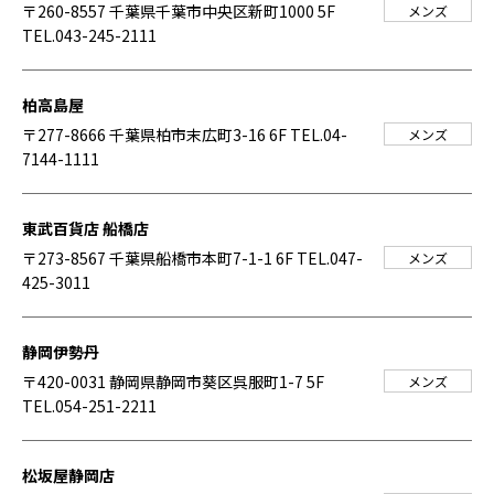
〒260-8557 千葉県千葉市中央区新町1000 5F
メンズ
TEL.043-245-2111
柏高島屋
〒277-8666 千葉県柏市末広町3-16 6F
TEL.04-
メンズ
7144-1111
東武百貨店 船橋店
〒273-8567 千葉県船橋市本町7-1-1 6F
TEL.047-
メンズ
425-3011
静岡伊勢丹
〒420-0031 静岡県静岡市葵区呉服町1-7 5F
メンズ
TEL.054-251-2211
松坂屋静岡店