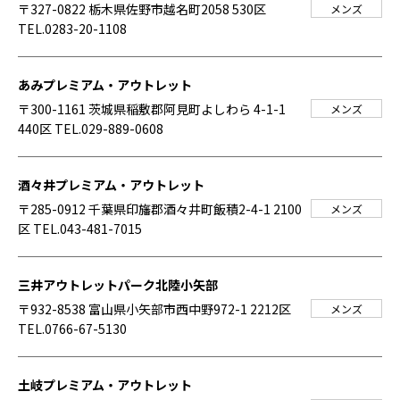
〒327-0822 栃木県佐野市越名町2058 530区
メンズ
TEL.0283-20-1108
あみプレミアム・アウトレット
〒300-1161 茨城県稲敷郡阿見町よしわら 4-1-1
メンズ
440区
TEL.029-889-0608
酒々井プレミアム・アウトレット
〒285-0912 千葉県印旛郡酒々井町飯積2-4-1 2100
メンズ
区
TEL.043-481-7015
三井アウトレットパーク北陸小矢部
〒932-8538 富山県小矢部市西中野972-1 2212区
メンズ
TEL.0766-67-5130
土岐プレミアム・アウトレット