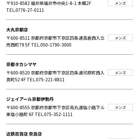
〒910-8582 福井県福井市中央1-8-1 本館2F
メンズ
TEL.0776-27-0111
大丸京都店
〒600-8511 京都府京都市下京区四条通高倉西入立
メンズ
売西町79 5F
TEL.050-1790-3000
京都タカシマヤ
〒600-8520 京都府京都市下京区四条通河原町西入
メンズ
真町52 4F
TEL.075-221-8811
ジェイアール京都伊勢丹
〒600-8555 京都府京都市下京区烏丸通塩小路下ル
メンズ
東塩小路町 6F
TEL.075-352-1111
近鉄百貨店 奈良店