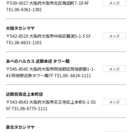
〒530-0017 大阪府大阪市北区角田町7-10 4F
メンズ
TEL.06-6361-1381
大阪タカシマヤ
〒542-8510 大阪府大阪市中央区難波5-1-5 5F
メンズ
TEL.06-6631-1101
あべのハルカス 近鉄本店 タワー館
〒545-8545 大阪府大阪市阿倍野区阿倍野筋1-1-
メンズ
43 阿倍野近鉄タワー館7F
TEL.06- 6624-1111
近鉄百貨店上本町店
〒543-8543 大阪府大阪市天王寺区上本町6-1-55
メンズ
5F
TEL.06-6775-1111
泉北タカシマヤ