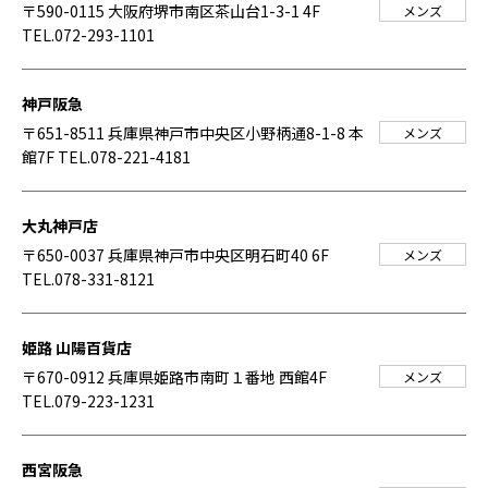
〒590-0115 大阪府堺市南区茶山台1-3-1 4F
メンズ
TEL.072-293-1101
神戸阪急
〒651-8511 兵庫県神戸市中央区小野柄通8-1-8 本
メンズ
館7F
TEL.078-221-4181
大丸神戸店
〒650-0037 兵庫県神戸市中央区明石町40 6F
メンズ
TEL.078-331-8121
姫路 山陽百貨店
〒670-0912 兵庫県姫路市南町１番地 西館4F
メンズ
TEL.079-223-1231
西宮阪急