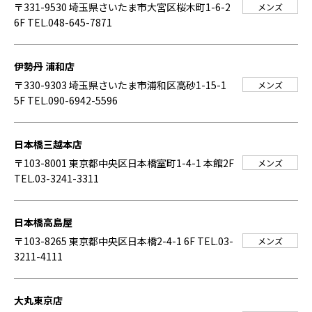
〒331-9530 埼玉県さいたま市大宮区桜木町1-6-2
メンズ
6F
TEL.048-645-7871
伊勢丹 浦和店
〒330-9303 埼玉県さいたま市浦和区高砂1-15-1
メンズ
5F
TEL.090-6942-5596
日本橋三越本店
〒103-8001 東京都中央区日本橋室町1-4-1 本館2F
メンズ
TEL.03-3241-3311
日本橋高島屋
〒103-8265 東京都中央区日本橋2-4-1 6F
TEL.03-
メンズ
3211-4111
大丸東京店