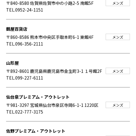
〒840-8580 佐賀県佐賀市中の小路2-5 南館5F
メンズ
TEL.0952-24-1151
鶴屋百貨店
〒860-8586 熊本市中央区手取本町6-1 東館4F
メンズ
TEL.096-356-2111
山形屋
〒892-8601 鹿児島県鹿児島市金生町3-1 １号館2F
メンズ
TEL.099-227-6111
仙台泉プレミアム・アウトレット
〒981-3297 宮城県仙台市泉区寺岡6-1-1 1220区
メンズ
TEL.022-777-3175
佐野プレミアム・アウトレット