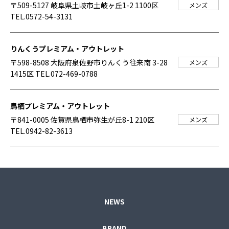
〒509-5127 岐阜県土岐市土岐ヶ丘1-2 1100区
メンズ
TEL.0572-54-3131
りんくうプレミアム・アウトレット
〒598-8508 大阪府泉佐野市りんくう往来南 3-28
メンズ
1415区
TEL.072-469-0788
鳥栖プレミアム・アウトレット
〒841-0005 佐賀県鳥栖市弥生が丘8-1 210区
メンズ
TEL.0942-82-3613
NEWS
BRAND