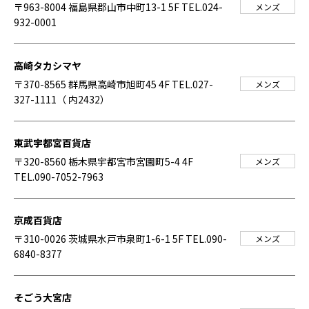
〒963-8004 福島県郡山市中町13-1 5F
TEL.024-
メンズ
932-0001
高崎タカシマヤ
〒370-8565 群馬県高崎市旭町45 4F
TEL.027-
メンズ
327-1111（ 内2432）
東武宇都宮百貨店
〒320-8560 栃木県宇都宮市宮園町5-4 4F
メンズ
TEL.090-7052-7963
京成百貨店
〒310-0026 茨城県水戸市泉町1-6-1 5F
TEL.090-
メンズ
6840-8377
そごう大宮店