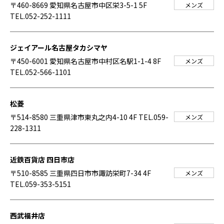
〒460-8669 愛知県名古屋市中区栄3-5-1 5F
メンズ
TEL.052-252-1111
ジェイアール名古屋タカシマヤ
〒450-6001 愛知県名古屋市中村区名駅1-1-4 8F
メンズ
TEL.052-566-1101
松菱
〒514-8580 三重県津市東丸之内4-10 4F
TEL.059-
メンズ
228-1311
近鉄百貨店 四日市店
〒510-8585 三重県四日市市諏訪栄町7-34 4F
メンズ
TEL.059-353-5151
西武福井店