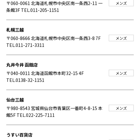
〒060-0061 北海道札幌市中央区南一条西2-11 一
メンズ
条館3F
TEL.011-205-1151
札幌三越
〒060-8666 北海道札幌市中央区南一条西3-8 7F
メンズ
TEL.011-271-3311
丸井今井 函館店
〒040-0011 北海道函館市本町32-15 4F
メンズ
TEL.0138-32-1151
仙台三越
〒980-8543 宮城県仙台市青葉区一番町4-8-15 本
メンズ
館5F
TEL.022-225-7111
うすい百貨店