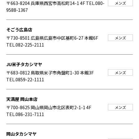
〒663-8204 兵庫県西宮市高松町14-1 4F
TEL.080-
メンズ
9588-1367
そごう広島店
〒730-8501 広島県広島市中区基町6-27 本館6F
メンズ
TEL.082-225-2111
JU米子タカシマヤ
〒683-0812 鳥取県米子市角盤町1-30 本館3F
メンズ
TEL.0859-22-1111
天満屋 岡山本店
〒700-8625 岡山県岡山市北区表町2-1-1 4F
メンズ
TEL.086-231-7111
岡山タカシマヤ