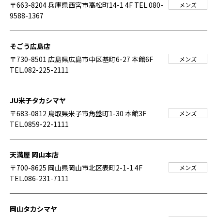
〒663-8204 兵庫県西宮市高松町14-1 4F
TEL.080-
メンズ
9588-1367
そごう広島店
〒730-8501 広島県広島市中区基町6-27 本館6F
メンズ
TEL.082-225-2111
JU米子タカシマヤ
〒683-0812 鳥取県米子市角盤町1-30 本館3F
メンズ
TEL.0859-22-1111
天満屋 岡山本店
〒700-8625 岡山県岡山市北区表町2-1-1 4F
メンズ
TEL.086-231-7111
岡山タカシマヤ