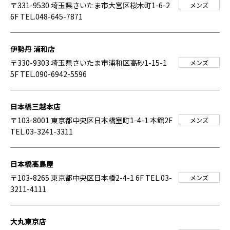
〒331-9530 埼玉県さいたま市大宮区桜木町1-6-2
メンズ
6F
TEL.048-645-7871
伊勢丹 浦和店
〒330-9303 埼玉県さいたま市浦和区高砂1-15-1
メンズ
5F
TEL.090-6942-5596
日本橋三越本店
〒103-8001 東京都中央区日本橋室町1-4-1 本館2F
メンズ
TEL.03-3241-3311
日本橋高島屋
〒103-8265 東京都中央区日本橋2-4-1 6F
TEL.03-
メンズ
3211-4111
大丸東京店