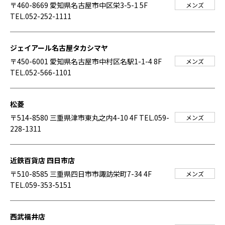
〒460-8669 愛知県名古屋市中区栄3-5-1 5F
メンズ
TEL.052-252-1111
ジェイアール名古屋タカシマヤ
〒450-6001 愛知県名古屋市中村区名駅1-1-4 8F
メンズ
TEL.052-566-1101
松菱
〒514-8580 三重県津市東丸之内4-10 4F
TEL.059-
メンズ
228-1311
近鉄百貨店 四日市店
〒510-8585 三重県四日市市諏訪栄町7-34 4F
メンズ
TEL.059-353-5151
西武福井店