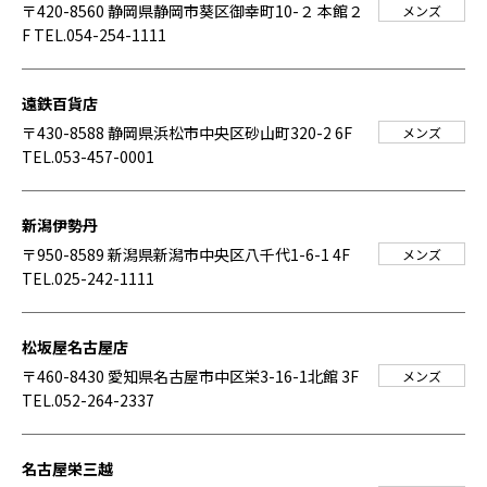
〒420-8560 静岡県静岡市葵区御幸町10-２ 本館２
メンズ
F
TEL.054-254-1111
遠鉄百貨店
〒430-8588 静岡県浜松市中央区砂山町320-2 6F
メンズ
TEL.053-457-0001
新潟伊勢丹
〒950-8589 新潟県新潟市中央区八千代1-6-1 4F
メンズ
TEL.025-242-1111
松坂屋名古屋店
〒460-8430 愛知県名古屋市中区栄3-16-1北館 3F
メンズ
TEL.052-264-2337
名古屋栄三越