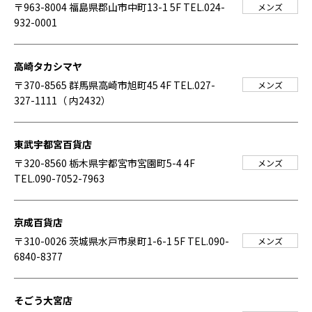
〒963-8004 福島県郡山市中町13-1 5F
TEL.024-
メンズ
932-0001
高崎タカシマヤ
〒370-8565 群馬県高崎市旭町45 4F
TEL.027-
メンズ
327-1111（ 内2432）
東武宇都宮百貨店
〒320-8560 栃木県宇都宮市宮園町5-4 4F
メンズ
TEL.090-7052-7963
京成百貨店
〒310-0026 茨城県水戸市泉町1-6-1 5F
TEL.090-
メンズ
6840-8377
そごう大宮店