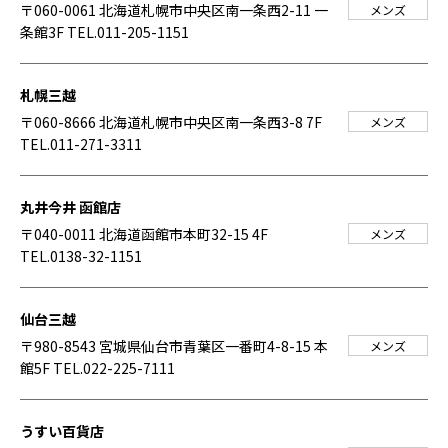
〒060-0061 北海道札幌市中央区南一条西2-11 一
メンズ
条館3F
TEL.011-205-1151
札幌三越
〒060-8666 北海道札幌市中央区南一条西3-8 7F
メンズ
TEL.011-271-3311
丸井今井 函館店
〒040-0011 北海道函館市本町32-15 4F
メンズ
TEL.0138-32-1151
仙台三越
〒980-8543 宮城県仙台市青葉区一番町4-8-15 本
メンズ
館5F
TEL.022-225-7111
うすい百貨店