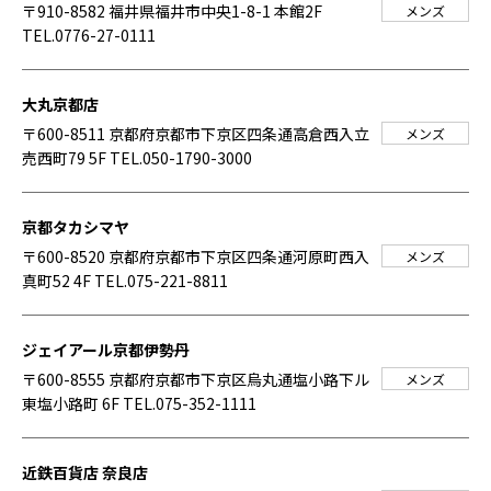
〒910-8582 福井県福井市中央1-8-1 本館2F
メンズ
TEL.0776-27-0111
大丸京都店
〒600-8511 京都府京都市下京区四条通高倉西入立
メンズ
売西町79 5F
TEL.050-1790-3000
京都タカシマヤ
〒600-8520 京都府京都市下京区四条通河原町西入
メンズ
真町52 4F
TEL.075-221-8811
ジェイアール京都伊勢丹
〒600-8555 京都府京都市下京区烏丸通塩小路下ル
メンズ
東塩小路町 6F
TEL.075-352-1111
近鉄百貨店 奈良店