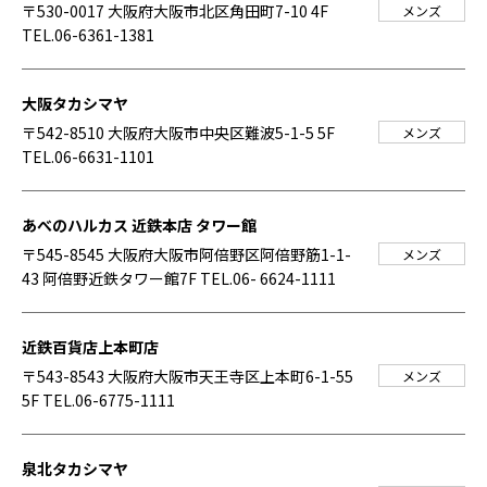
〒530-0017 大阪府大阪市北区角田町7-10 4F
メンズ
TEL.06-6361-1381
大阪タカシマヤ
〒542-8510 大阪府大阪市中央区難波5-1-5 5F
メンズ
TEL.06-6631-1101
あべのハルカス 近鉄本店 タワー館
〒545-8545 大阪府大阪市阿倍野区阿倍野筋1-1-
メンズ
43 阿倍野近鉄タワー館7F
TEL.06- 6624-1111
近鉄百貨店上本町店
〒543-8543 大阪府大阪市天王寺区上本町6-1-55
メンズ
5F
TEL.06-6775-1111
泉北タカシマヤ