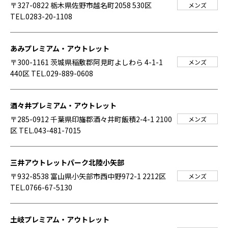
〒327-0822 栃木県佐野市越名町2058 530区
メンズ
TEL.0283-20-1108
あみプレミアム・アウトレット
〒300-1161 茨城県稲敷郡阿見町よしわら 4-1-1
メンズ
440区
TEL.029-889-0608
酒々井プレミアム・アウトレット
〒285-0912 千葉県印旛郡酒々井町飯積2-4-1 2100
メンズ
区
TEL.043-481-7015
三井アウトレットパーク北陸小矢部
〒932-8538 富山県小矢部市西中野972-1 2212区
メンズ
TEL.0766-67-5130
土岐プレミアム・アウトレット