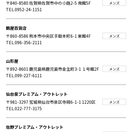
〒840-8580 佐賀県佐賀市中の小路2-5 南館5F
メンズ
TEL.0952-24-1151
鶴屋百貨店
〒860-8586 熊本市中央区手取本町6-1 東館4F
メンズ
TEL.096-356-2111
山形屋
〒892-8601 鹿児島県鹿児島市金生町3-1 １号館2F
メンズ
TEL.099-227-6111
仙台泉プレミアム・アウトレット
〒981-3297 宮城県仙台市泉区寺岡6-1-1 1220区
メンズ
TEL.022-777-3175
佐野プレミアム・アウトレット