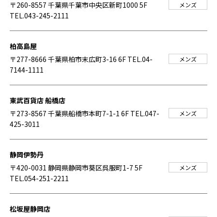
〒260-8557 千葉県千葉市中央区新町1000 5F
メンズ
TEL.043-245-2111
柏高島屋
〒277-8666 千葉県柏市末広町3-16 6F
TEL.04-
メンズ
7144-1111
東武百貨店 船橋店
〒273-8567 千葉県船橋市本町7-1-1 6F
TEL.047-
メンズ
425-3011
静岡伊勢丹
〒420-0031 静岡県静岡市葵区呉服町1-7 5F
メンズ
TEL.054-251-2211
松坂屋静岡店