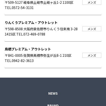
〒509-5127 岐阜県土岐市土岐ヶ丘1-2 1100区
メンズ
TEL.0572-54-3131
りんくうプレミアム・アウトレット
〒598-8508 大阪府泉佐野市りんくう往来南 3-28
メンズ
1415区
TEL.072-469-0788
鳥栖プレミアム・アウトレット
〒841-0005 佐賀県鳥栖市弥生が丘8-1 210区
メンズ
TEL.0942-82-3613
NEWS
BRAND