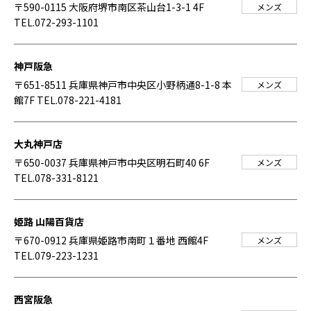
〒590-0115 大阪府堺市南区茶山台1-3-1 4F
メンズ
TEL.072-293-1101
神戸阪急
〒651-8511 兵庫県神戸市中央区小野柄通8-1-8 本
メンズ
館7F
TEL.078-221-4181
大丸神戸店
〒650-0037 兵庫県神戸市中央区明石町40 6F
メンズ
TEL.078-331-8121
姫路 山陽百貨店
〒670-0912 兵庫県姫路市南町１番地 西館4F
メンズ
TEL.079-223-1231
西宮阪急