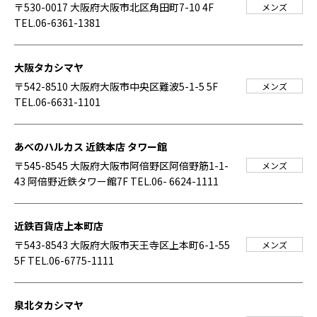
〒530-0017 大阪府大阪市北区角田町7-10 4F
メンズ
TEL.06-6361-1381
大阪タカシマヤ
〒542-8510 大阪府大阪市中央区難波5-1-5 5F
メンズ
TEL.06-6631-1101
あべのハルカス 近鉄本店 タワー館
〒545-8545 大阪府大阪市阿倍野区阿倍野筋1-1-
メンズ
43 阿倍野近鉄タワー館7F
TEL.06- 6624-1111
近鉄百貨店上本町店
〒543-8543 大阪府大阪市天王寺区上本町6-1-55
メンズ
5F
TEL.06-6775-1111
泉北タカシマヤ