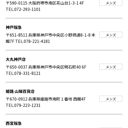
〒590-0115 大阪府堺市南区茶山台1-3-1 4F
メンズ
TEL.072-293-1101
神戸阪急
〒651-8511 兵庫県神戸市中央区小野柄通8-1-8 本
メンズ
館7F
TEL.078-221-4181
大丸神戸店
〒650-0037 兵庫県神戸市中央区明石町40 6F
メンズ
TEL.078-331-8121
姫路 山陽百貨店
〒670-0912 兵庫県姫路市南町１番地 西館4F
メンズ
TEL.079-223-1231
西宮阪急