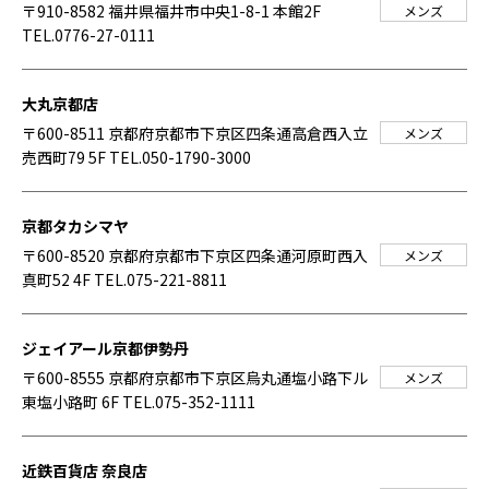
〒910-8582 福井県福井市中央1-8-1 本館2F
メンズ
TEL.0776-27-0111
大丸京都店
〒600-8511 京都府京都市下京区四条通高倉西入立
メンズ
売西町79 5F
TEL.050-1790-3000
京都タカシマヤ
〒600-8520 京都府京都市下京区四条通河原町西入
メンズ
真町52 4F
TEL.075-221-8811
ジェイアール京都伊勢丹
〒600-8555 京都府京都市下京区烏丸通塩小路下ル
メンズ
東塩小路町 6F
TEL.075-352-1111
近鉄百貨店 奈良店