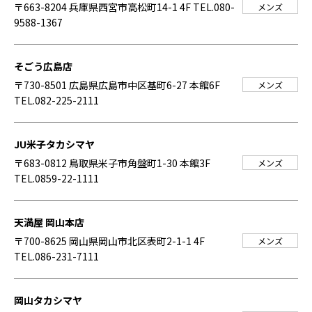
〒663-8204 兵庫県西宮市高松町14-1 4F
TEL.080-
メンズ
9588-1367
そごう広島店
〒730-8501 広島県広島市中区基町6-27 本館6F
メンズ
TEL.082-225-2111
JU米子タカシマヤ
〒683-0812 鳥取県米子市角盤町1-30 本館3F
メンズ
TEL.0859-22-1111
天満屋 岡山本店
〒700-8625 岡山県岡山市北区表町2-1-1 4F
メンズ
TEL.086-231-7111
岡山タカシマヤ