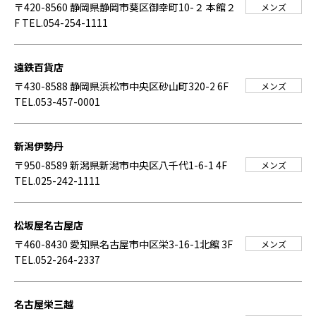
〒420-8560 静岡県静岡市葵区御幸町10-２ 本館２
メンズ
F
TEL.054-254-1111
遠鉄百貨店
〒430-8588 静岡県浜松市中央区砂山町320-2 6F
メンズ
TEL.053-457-0001
新潟伊勢丹
〒950-8589 新潟県新潟市中央区八千代1-6-1 4F
メンズ
TEL.025-242-1111
松坂屋名古屋店
〒460-8430 愛知県名古屋市中区栄3-16-1北館 3F
メンズ
TEL.052-264-2337
名古屋栄三越