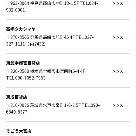
〒963-8004 福島県郡山市中町13-1 5F
TEL.024-
メンズ
932-0001
高崎タカシマヤ
〒370-8565 群馬県高崎市旭町45 4F
TEL.027-
メンズ
327-1111（ 内2432）
東武宇都宮百貨店
〒320-8560 栃木県宇都宮市宮園町5-4 4F
メンズ
TEL.090-7052-7963
京成百貨店
〒310-0026 茨城県水戸市泉町1-6-1 5F
TEL.090-
メンズ
6840-8377
そごう大宮店