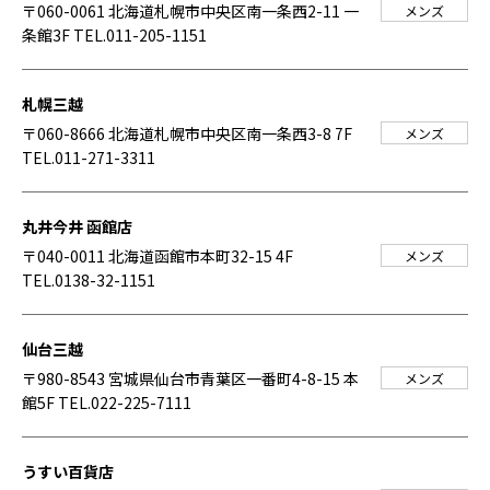
〒060-0061 北海道札幌市中央区南一条西2-11 一
メンズ
条館3F
TEL.011-205-1151
札幌三越
〒060-8666 北海道札幌市中央区南一条西3-8 7F
メンズ
TEL.011-271-3311
丸井今井 函館店
〒040-0011 北海道函館市本町32-15 4F
メンズ
TEL.0138-32-1151
仙台三越
〒980-8543 宮城県仙台市青葉区一番町4-8-15 本
メンズ
館5F
TEL.022-225-7111
うすい百貨店