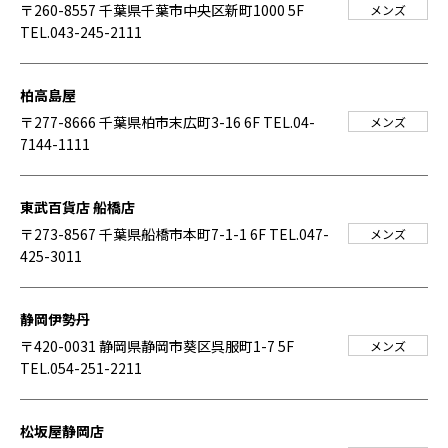
〒260-8557 千葉県千葉市中央区新町1000 5F
メンズ
TEL.043-245-2111
柏高島屋
〒277-8666 千葉県柏市末広町3-16 6F
TEL.04-
メンズ
7144-1111
東武百貨店 船橋店
〒273-8567 千葉県船橋市本町7-1-1 6F
TEL.047-
メンズ
425-3011
静岡伊勢丹
〒420-0031 静岡県静岡市葵区呉服町1-7 5F
メンズ
TEL.054-251-2211
松坂屋静岡店