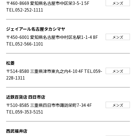
〒460-8669 愛知県名古屋市中区栄3-5-1 5F
メンズ
TEL.052-252-1111
ジェイアール名古屋タカシマヤ
〒450-6001 愛知県名古屋市中村区名駅1-1-4 8F
メンズ
TEL.052-566-1101
松菱
〒514-8580 三重県津市東丸之内4-10 4F
TEL.059-
メンズ
228-1311
近鉄百貨店 四日市店
〒510-8585 三重県四日市市諏訪栄町7-34 4F
メンズ
TEL.059-353-5151
西武福井店