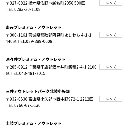
〒327-0822 栃木県佐野市越名町2058 530区
メンズ
TEL.0283-20-1108
あみプレミアム・アウトレット
〒300-1161 茨城県稲敷郡阿見町よしわら 4-1-1
メンズ
440区
TEL.029-889-0608
酒々井プレミアム・アウトレット
〒285-0912 千葉県印旛郡酒々井町飯積2-4-1 2100
メンズ
区
TEL.043-481-7015
三井アウトレットパーク北陸小矢部
〒932-8538 富山県小矢部市西中野972-1 2212区
メンズ
TEL.0766-67-5130
土岐プレミアム・アウトレット