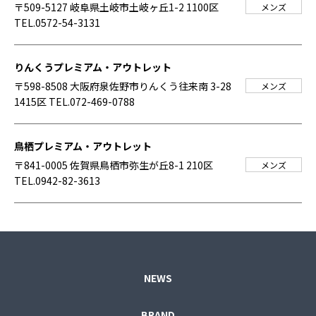
〒509-5127 岐阜県土岐市土岐ヶ丘1-2 1100区
メンズ
TEL.0572-54-3131
りんくうプレミアム・アウトレット
〒598-8508 大阪府泉佐野市りんくう往来南 3-28
メンズ
1415区
TEL.072-469-0788
鳥栖プレミアム・アウトレット
〒841-0005 佐賀県鳥栖市弥生が丘8-1 210区
メンズ
TEL.0942-82-3613
NEWS
BRAND