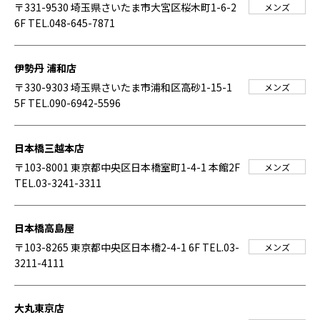
〒331-9530 埼玉県さいたま市大宮区桜木町1-6-2
メンズ
6F
TEL.048-645-7871
伊勢丹 浦和店
〒330-9303 埼玉県さいたま市浦和区高砂1-15-1
メンズ
5F
TEL.090-6942-5596
日本橋三越本店
〒103-8001 東京都中央区日本橋室町1-4-1 本館2F
メンズ
TEL.03-3241-3311
日本橋高島屋
〒103-8265 東京都中央区日本橋2-4-1 6F
TEL.03-
メンズ
3211-4111
大丸東京店