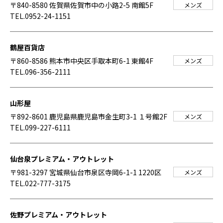
〒840-8580 佐賀県佐賀市中の小路2-5 南館5F
メンズ
TEL.0952-24-1151
鶴屋百貨店
〒860-8586 熊本市中央区手取本町6-1 東館4F
メンズ
TEL.096-356-2111
山形屋
〒892-8601 鹿児島県鹿児島市金生町3-1 １号館2F
メンズ
TEL.099-227-6111
仙台泉プレミアム・アウトレット
〒981-3297 宮城県仙台市泉区寺岡6-1-1 1220区
メンズ
TEL.022-777-3175
佐野プレミアム・アウトレット