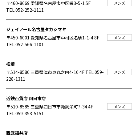
〒460-8669 愛知県名古屋市中区栄3-5-1 5F
メンズ
TEL.052-252-1111
ジェイアール名古屋タカシマヤ
〒450-6001 愛知県名古屋市中村区名駅1-1-4 8F
メンズ
TEL.052-566-1101
松菱
〒514-8580 三重県津市東丸之内4-10 4F
TEL.059-
メンズ
228-1311
近鉄百貨店 四日市店
〒510-8585 三重県四日市市諏訪栄町7-34 4F
メンズ
TEL.059-353-5151
西武福井店