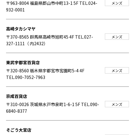
〒963-8004 福島県郡山市中町13-1 5F
TEL.024-
メンズ
932-0001
高崎タカシマヤ
〒370-8565 群馬県高崎市旭町45 4F
TEL.027-
メンズ
327-1111（ 内2432）
東武宇都宮百貨店
〒320-8560 栃木県宇都宮市宮園町5-4 4F
メンズ
TEL.090-7052-7963
京成百貨店
〒310-0026 茨城県水戸市泉町1-6-1 5F
TEL.090-
メンズ
6840-8377
そごう大宮店