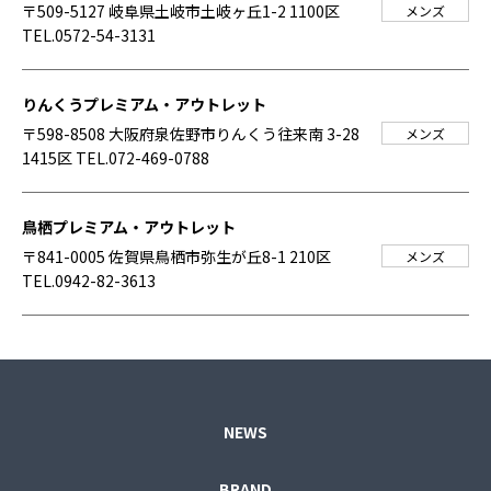
〒509-5127 岐阜県土岐市土岐ヶ丘1-2 1100区
メンズ
TEL.0572-54-3131
りんくうプレミアム・アウトレット
〒598-8508 大阪府泉佐野市りんくう往来南 3-28
メンズ
1415区
TEL.072-469-0788
鳥栖プレミアム・アウトレット
〒841-0005 佐賀県鳥栖市弥生が丘8-1 210区
メンズ
TEL.0942-82-3613
NEWS
BRAND