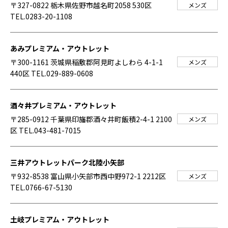
〒327-0822 栃木県佐野市越名町2058 530区
メンズ
TEL.0283-20-1108
あみプレミアム・アウトレット
〒300-1161 茨城県稲敷郡阿見町よしわら 4-1-1
メンズ
440区
TEL.029-889-0608
酒々井プレミアム・アウトレット
〒285-0912 千葉県印旛郡酒々井町飯積2-4-1 2100
メンズ
区
TEL.043-481-7015
三井アウトレットパーク北陸小矢部
〒932-8538 富山県小矢部市西中野972-1 2212区
メンズ
TEL.0766-67-5130
土岐プレミアム・アウトレット