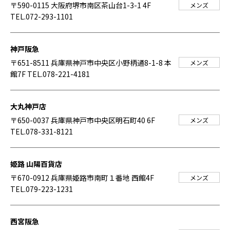
〒590-0115 大阪府堺市南区茶山台1-3-1 4F
メンズ
TEL.072-293-1101
神戸阪急
〒651-8511 兵庫県神戸市中央区小野柄通8-1-8 本
メンズ
館7F
TEL.078-221-4181
大丸神戸店
〒650-0037 兵庫県神戸市中央区明石町40 6F
メンズ
TEL.078-331-8121
姫路 山陽百貨店
〒670-0912 兵庫県姫路市南町１番地 西館4F
メンズ
TEL.079-223-1231
西宮阪急