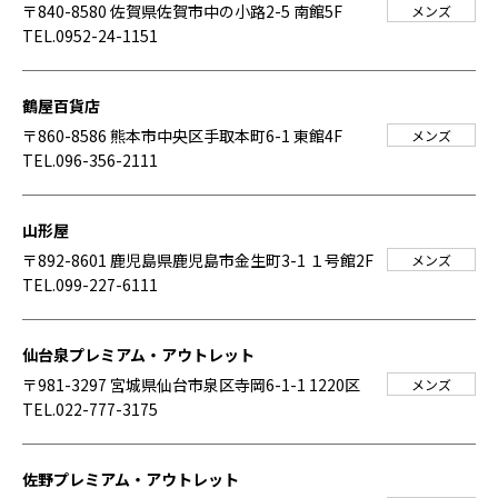
〒840-8580 佐賀県佐賀市中の小路2-5 南館5F
メンズ
TEL.0952-24-1151
鶴屋百貨店
〒860-8586 熊本市中央区手取本町6-1 東館4F
メンズ
TEL.096-356-2111
山形屋
〒892-8601 鹿児島県鹿児島市金生町3-1 １号館2F
メンズ
TEL.099-227-6111
仙台泉プレミアム・アウトレット
〒981-3297 宮城県仙台市泉区寺岡6-1-1 1220区
メンズ
TEL.022-777-3175
佐野プレミアム・アウトレット