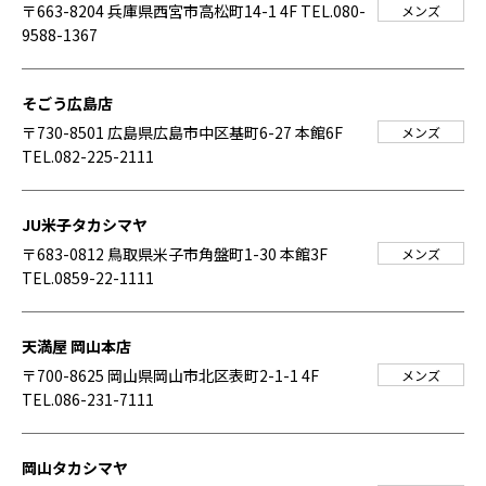
〒663-8204 兵庫県西宮市高松町14-1 4F
TEL.080-
メンズ
9588-1367
そごう広島店
〒730-8501 広島県広島市中区基町6-27 本館6F
メンズ
TEL.082-225-2111
JU米子タカシマヤ
〒683-0812 鳥取県米子市角盤町1-30 本館3F
メンズ
TEL.0859-22-1111
天満屋 岡山本店
〒700-8625 岡山県岡山市北区表町2-1-1 4F
メンズ
TEL.086-231-7111
岡山タカシマヤ