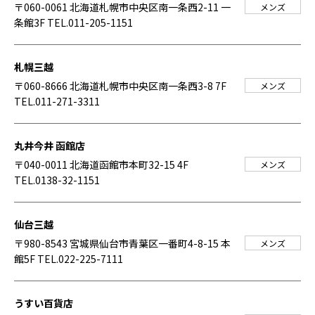
〒060-0061 北海道札幌市中央区南一条西2-11 一
メンズ
条館3F
TEL.011-205-1151
札幌三越
〒060-8666 北海道札幌市中央区南一条西3-8 7F
メンズ
TEL.011-271-3311
丸井今井 函館店
〒040-0011 北海道函館市本町32-15 4F
メンズ
TEL.0138-32-1151
仙台三越
〒980-8543 宮城県仙台市青葉区一番町4-8-15 本
メンズ
館5F
TEL.022-225-7111
うすい百貨店