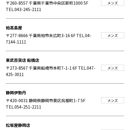
〒260-8557 千葉県千葉市中央区新町1000 5F
メンズ
TEL.043-245-2111
柏高島屋
〒277-8666 千葉県柏市末広町3-16 6F
TEL.04-
メンズ
7144-1111
東武百貨店 船橋店
〒273-8567 千葉県船橋市本町7-1-1 6F
TEL.047-
メンズ
425-3011
静岡伊勢丹
〒420-0031 静岡県静岡市葵区呉服町1-7 5F
メンズ
TEL.054-251-2211
松坂屋静岡店