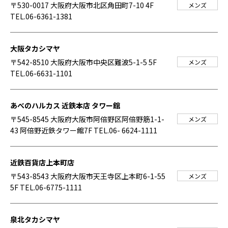
〒530-0017 大阪府大阪市北区角田町7-10 4F
メンズ
TEL.06-6361-1381
大阪タカシマヤ
〒542-8510 大阪府大阪市中央区難波5-1-5 5F
メンズ
TEL.06-6631-1101
あべのハルカス 近鉄本店 タワー館
〒545-8545 大阪府大阪市阿倍野区阿倍野筋1-1-
メンズ
43 阿倍野近鉄タワー館7F
TEL.06- 6624-1111
近鉄百貨店上本町店
〒543-8543 大阪府大阪市天王寺区上本町6-1-55
メンズ
5F
TEL.06-6775-1111
泉北タカシマヤ