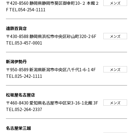
〒420-8560 静岡県静岡市葵区御幸町10-２ 本館２
メンズ
F
TEL.054-254-1111
遠鉄百貨店
〒430-8588 静岡県浜松市中央区砂山町320-2 6F
メンズ
TEL.053-457-0001
新潟伊勢丹
〒950-8589 新潟県新潟市中央区八千代1-6-1 4F
メンズ
TEL.025-242-1111
松坂屋名古屋店
〒460-8430 愛知県名古屋市中区栄3-16-1北館 3F
メンズ
TEL.052-264-2337
名古屋栄三越