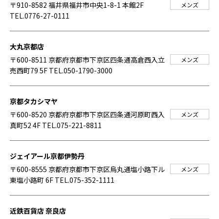
〒910-8582 福井県福井市中央1-8-1 本館2F
メンズ
TEL.0776-27-0111
大丸京都店
〒600-8511 京都府京都市下京区四条通高倉西入立
メンズ
売西町79 5F
TEL.050-1790-3000
京都タカシマヤ
〒600-8520 京都府京都市下京区四条通河原町西入
メンズ
真町52 4F
TEL.075-221-8811
ジェイアール京都伊勢丹
〒600-8555 京都府京都市下京区烏丸通塩小路下ル
メンズ
東塩小路町 6F
TEL.075-352-1111
近鉄百貨店 奈良店