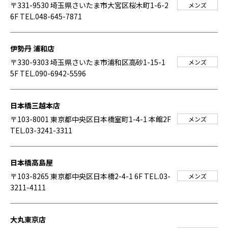
〒331-9530 埼玉県さいたま市大宮区桜木町1-6-2
メンズ
6F
TEL.048-645-7871
伊勢丹 浦和店
〒330-9303 埼玉県さいたま市浦和区高砂1-15-1
メンズ
5F
TEL.090-6942-5596
日本橋三越本店
〒103-8001 東京都中央区日本橋室町1-4-1 本館2F
メンズ
TEL.03-3241-3311
日本橋高島屋
〒103-8265 東京都中央区日本橋2-4-1 6F
TEL.03-
メンズ
3211-4111
大丸東京店