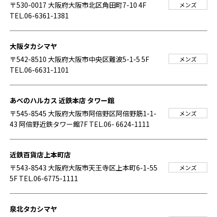
〒530-0017 大阪府大阪市北区角田町7-10 4F
メンズ
TEL.06-6361-1381
大阪タカシマヤ
〒542-8510 大阪府大阪市中央区難波5-1-5 5F
メンズ
TEL.06-6631-1101
あべのハルカス 近鉄本店 タワー館
〒545-8545 大阪府大阪市阿倍野区阿倍野筋1-1-
メンズ
43 阿倍野近鉄タワー館7F
TEL.06- 6624-1111
近鉄百貨店上本町店
〒543-8543 大阪府大阪市天王寺区上本町6-1-55
メンズ
5F
TEL.06-6775-1111
泉北タカシマヤ