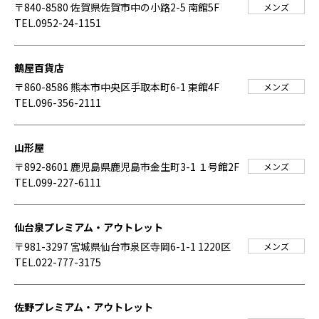
〒840-8580 佐賀県佐賀市中の小路2-5 南館5F
メンズ
TEL.0952-24-1151
鶴屋百貨店
〒860-8586 熊本市中央区手取本町6-1 東館4F
メンズ
TEL.096-356-2111
山形屋
〒892-8601 鹿児島県鹿児島市金生町3-1 １号館2F
メンズ
TEL.099-227-6111
仙台泉プレミアム・アウトレット
〒981-3297 宮城県仙台市泉区寺岡6-1-1 1220区
メンズ
TEL.022-777-3175
佐野プレミアム・アウトレット