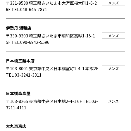
〒331-9530 埼玉県さいたま市大宮区桜木町1-6-2
メンズ
6F
TEL.048-645-7871
伊勢丹 浦和店
〒330-9303 埼玉県さいたま市浦和区高砂1-15-1
メンズ
5F
TEL.090-6942-5596
日本橋三越本店
〒103-8001 東京都中央区日本橋室町1-4-1 本館2F
メンズ
TEL.03-3241-3311
日本橋高島屋
〒103-8265 東京都中央区日本橋2-4-1 6F
TEL.03-
メンズ
3211-4111
大丸東京店