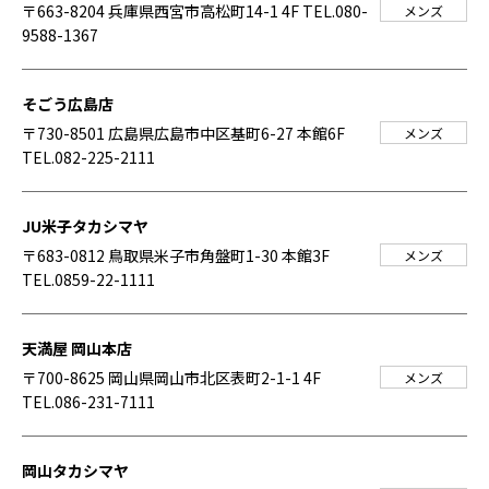
〒663-8204 兵庫県西宮市高松町14-1 4F
TEL.080-
メンズ
9588-1367
そごう広島店
〒730-8501 広島県広島市中区基町6-27 本館6F
メンズ
TEL.082-225-2111
JU米子タカシマヤ
〒683-0812 鳥取県米子市角盤町1-30 本館3F
メンズ
TEL.0859-22-1111
天満屋 岡山本店
〒700-8625 岡山県岡山市北区表町2-1-1 4F
メンズ
TEL.086-231-7111
岡山タカシマヤ