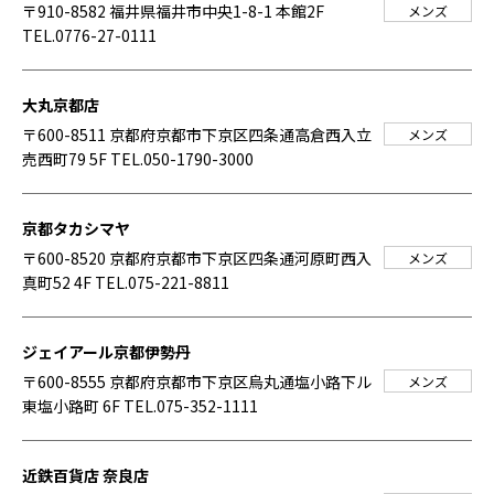
〒910-8582 福井県福井市中央1-8-1 本館2F
メンズ
TEL.0776-27-0111
大丸京都店
〒600-8511 京都府京都市下京区四条通高倉西入立
メンズ
売西町79 5F
TEL.050-1790-3000
京都タカシマヤ
〒600-8520 京都府京都市下京区四条通河原町西入
メンズ
真町52 4F
TEL.075-221-8811
ジェイアール京都伊勢丹
〒600-8555 京都府京都市下京区烏丸通塩小路下ル
メンズ
東塩小路町 6F
TEL.075-352-1111
近鉄百貨店 奈良店