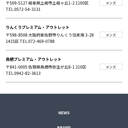
〒509-5127 岐阜県土岐市土岐ヶ丘1-2 1100区
メンズ
TEL.0572-54-3131
りんくうプレミアム・アウトレット
〒598-8508 大阪府泉佐野市りんくう往来南 3-28
メンズ
1415区
TEL.072-469-0788
鳥栖プレミアム・アウトレット
〒841-0005 佐賀県鳥栖市弥生が丘8-1 210区
メンズ
TEL.0942-82-3613
NEWS
BRAND