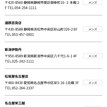
〒420-8560 静岡県静岡市葵区御幸町10-２ 本館２
メンズ
F
TEL.054-254-1111
遠鉄百貨店
〒430-8588 静岡県浜松市中央区砂山町320-2 6F
メンズ
TEL.053-457-0001
新潟伊勢丹
〒950-8589 新潟県新潟市中央区八千代1-6-1 4F
メンズ
TEL.025-242-1111
松坂屋名古屋店
〒460-8430 愛知県名古屋市中区栄3-16-1北館 3F
メンズ
TEL.052-264-2337
名古屋栄三越