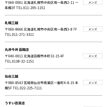
〒060-0061 北海道札幌市中央区南一条西2-11 一
メンズ
条館3F
TEL.011-205-1151
札幌三越
〒060-8666 北海道札幌市中央区南一条西3-8 7F
メンズ
TEL.011-271-3311
丸井今井 函館店
〒040-0011 北海道函館市本町32-15 4F
メンズ
TEL.0138-32-1151
仙台三越
〒980-8543 宮城県仙台市青葉区一番町4-8-15 本
メンズ
館5F
TEL.022-225-7111
うすい百貨店