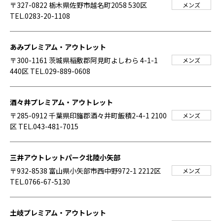
〒327-0822 栃木県佐野市越名町2058 530区
メンズ
TEL.0283-20-1108
あみプレミアム・アウトレット
〒300-1161 茨城県稲敷郡阿見町よしわら 4-1-1
メンズ
440区
TEL.029-889-0608
酒々井プレミアム・アウトレット
〒285-0912 千葉県印旛郡酒々井町飯積2-4-1 2100
メンズ
区
TEL.043-481-7015
三井アウトレットパーク北陸小矢部
〒932-8538 富山県小矢部市西中野972-1 2212区
メンズ
TEL.0766-67-5130
土岐プレミアム・アウトレット