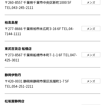
〒260-8557 千葉県千葉市中央区新町1000 5F
メンズ
TEL.043-245-2111
柏高島屋
〒277-8666 千葉県柏市末広町3-16 6F
TEL.04-
メンズ
7144-1111
東武百貨店 船橋店
〒273-8567 千葉県船橋市本町7-1-1 6F
TEL.047-
メンズ
425-3011
静岡伊勢丹
〒420-0031 静岡県静岡市葵区呉服町1-7 5F
メンズ
TEL.054-251-2211
松坂屋静岡店