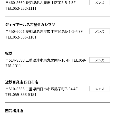
〒460-8669 愛知県名古屋市中区栄3-5-1 5F
メンズ
TEL.052-252-1111
ジェイアール名古屋タカシマヤ
〒450-6001 愛知県名古屋市中村区名駅1-1-4 8F
メンズ
TEL.052-566-1101
松菱
〒514-8580 三重県津市東丸之内4-10 4F
TEL.059-
メンズ
228-1311
近鉄百貨店 四日市店
〒510-8585 三重県四日市市諏訪栄町7-34 4F
メンズ
TEL.059-353-5151
西武福井店