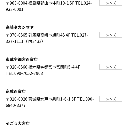
〒963-8004 福島県郡山市中町13-1 5F
TEL.024-
メンズ
932-0001
高崎タカシマヤ
〒370-8565 群馬県高崎市旭町45 4F
TEL.027-
メンズ
327-1111（ 内2432）
東武宇都宮百貨店
〒320-8560 栃木県宇都宮市宮園町5-4 4F
メンズ
TEL.090-7052-7963
京成百貨店
〒310-0026 茨城県水戸市泉町1-6-1 5F
TEL.090-
メンズ
6840-8377
そごう大宮店