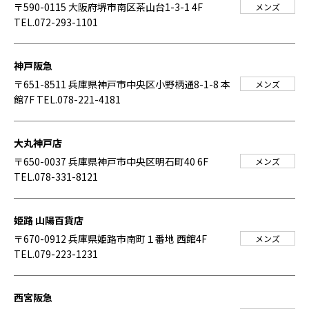
〒590-0115 大阪府堺市南区茶山台1-3-1 4F
メンズ
TEL.072-293-1101
神戸阪急
〒651-8511 兵庫県神戸市中央区小野柄通8-1-8 本
メンズ
館7F
TEL.078-221-4181
大丸神戸店
〒650-0037 兵庫県神戸市中央区明石町40 6F
メンズ
TEL.078-331-8121
姫路 山陽百貨店
〒670-0912 兵庫県姫路市南町１番地 西館4F
メンズ
TEL.079-223-1231
西宮阪急