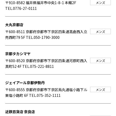
〒910-8582 福井県福井市中央1-8-1 本館2F
メンズ
TEL.0776-27-0111
大丸京都店
〒600-8511 京都府京都市下京区四条通高倉西入立
メンズ
売西町79 5F
TEL.050-1790-3000
京都タカシマヤ
〒600-8520 京都府京都市下京区四条通河原町西入
メンズ
真町52 4F
TEL.075-221-8811
ジェイアール京都伊勢丹
〒600-8555 京都府京都市下京区烏丸通塩小路下ル
メンズ
東塩小路町 6F
TEL.075-352-1111
近鉄百貨店 奈良店