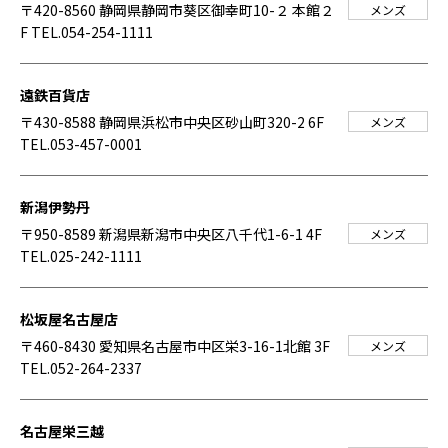
〒420-8560 静岡県静岡市葵区御幸町10-２ 本館２
メンズ
F
TEL.054-254-1111
遠鉄百貨店
〒430-8588 静岡県浜松市中央区砂山町320-2 6F
メンズ
TEL.053-457-0001
新潟伊勢丹
〒950-8589 新潟県新潟市中央区八千代1-6-1 4F
メンズ
TEL.025-242-1111
松坂屋名古屋店
〒460-8430 愛知県名古屋市中区栄3-16-1北館 3F
メンズ
TEL.052-264-2337
名古屋栄三越