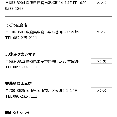
〒663-8204 兵庫県西宮市高松町14-1 4F
TEL.080-
メンズ
9588-1367
そごう広島店
〒730-8501 広島県広島市中区基町6-27 本館6F
メンズ
TEL.082-225-2111
JU米子タカシマヤ
〒683-0812 鳥取県米子市角盤町1-30 本館3F
メンズ
TEL.0859-22-1111
天満屋 岡山本店
〒700-8625 岡山県岡山市北区表町2-1-1 4F
メンズ
TEL.086-231-7111
岡山タカシマヤ