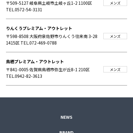
〒509-5127 岐阜県土岐市土岐ヶ丘1-2 1100区
メンズ
TEL.0572-54-3131
りんくうプレミアム・アウトレット
〒598-8508 大阪府泉佐野市りんくう往来南 3-28
メンズ
1415区
TEL.072-469-0788
鳥栖プレミアム・アウトレット
〒841-0005 佐賀県鳥栖市弥生が丘8-1 210区
メンズ
TEL.0942-82-3613
NEWS
BRAND