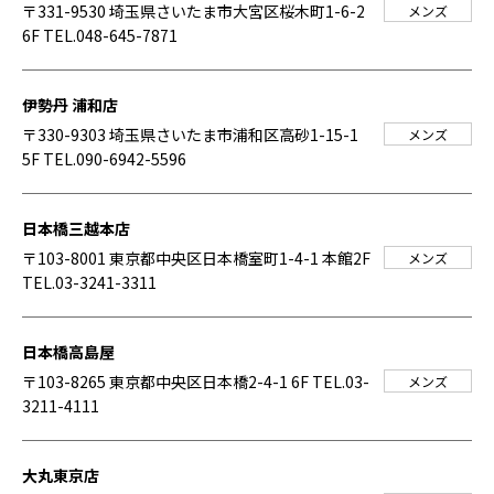
〒331-9530 埼玉県さいたま市大宮区桜木町1-6-2
メンズ
6F
TEL.048-645-7871
伊勢丹 浦和店
〒330-9303 埼玉県さいたま市浦和区高砂1-15-1
メンズ
5F
TEL.090-6942-5596
日本橋三越本店
〒103-8001 東京都中央区日本橋室町1-4-1 本館2F
メンズ
TEL.03-3241-3311
日本橋高島屋
〒103-8265 東京都中央区日本橋2-4-1 6F
TEL.03-
メンズ
3211-4111
大丸東京店