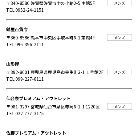
〒840-8580 佐賀県佐賀市中の小路2-5 南館5F
メンズ
TEL.0952-24-1151
鶴屋百貨店
〒860-8586 熊本市中央区手取本町6-1 東館4F
メンズ
TEL.096-356-2111
山形屋
〒892-8601 鹿児島県鹿児島市金生町3-1 １号館2F
メンズ
TEL.099-227-6111
仙台泉プレミアム・アウトレット
〒981-3297 宮城県仙台市泉区寺岡6-1-1 1220区
メンズ
TEL.022-777-3175
佐野プレミアム・アウトレット