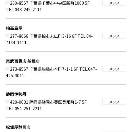
〒260-8557 千葉県千葉市中央区新町1000 5F
メンズ
TEL.043-245-2111
柏高島屋
〒277-8666 千葉県柏市末広町3-16 6F
TEL.04-
メンズ
7144-1111
東武百貨店 船橋店
〒273-8567 千葉県船橋市本町7-1-1 6F
TEL.047-
メンズ
425-3011
静岡伊勢丹
〒420-0031 静岡県静岡市葵区呉服町1-7 5F
メンズ
TEL.054-251-2211
松坂屋静岡店