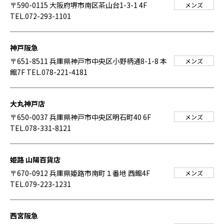
〒590-0115 大阪府堺市南区茶山台1-3-1 4F
メンズ
TEL.072-293-1101
神戸阪急
〒651-8511 兵庫県神戸市中央区小野柄通8-1-8 本
メンズ
館7F
TEL.078-221-4181
大丸神戸店
〒650-0037 兵庫県神戸市中央区明石町40 6F
メンズ
TEL.078-331-8121
姫路 山陽百貨店
〒670-0912 兵庫県姫路市南町１番地 西館4F
メンズ
TEL.079-223-1231
西宮阪急