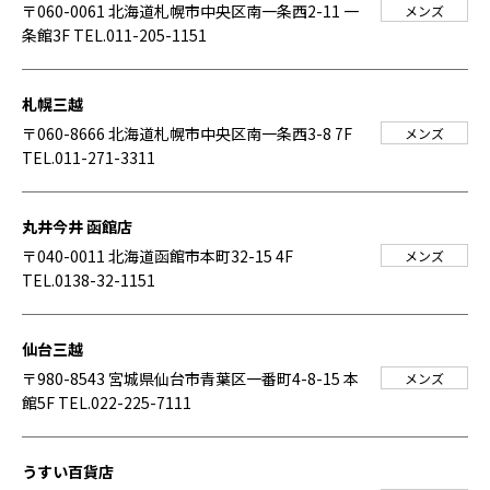
〒060-0061 北海道札幌市中央区南一条西2-11 一
メンズ
条館3F
TEL.011-205-1151
札幌三越
〒060-8666 北海道札幌市中央区南一条西3-8 7F
メンズ
TEL.011-271-3311
丸井今井 函館店
〒040-0011 北海道函館市本町32-15 4F
メンズ
TEL.0138-32-1151
仙台三越
〒980-8543 宮城県仙台市青葉区一番町4-8-15 本
メンズ
館5F
TEL.022-225-7111
うすい百貨店