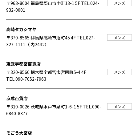
〒963-8004 福島県郡山市中町13-1 5F
TEL.024-
メンズ
932-0001
高崎タカシマヤ
〒370-8565 群馬県高崎市旭町45 4F
TEL.027-
メンズ
327-1111（ 内2432）
東武宇都宮百貨店
〒320-8560 栃木県宇都宮市宮園町5-4 4F
メンズ
TEL.090-7052-7963
京成百貨店
〒310-0026 茨城県水戸市泉町1-6-1 5F
TEL.090-
メンズ
6840-8377
そごう大宮店