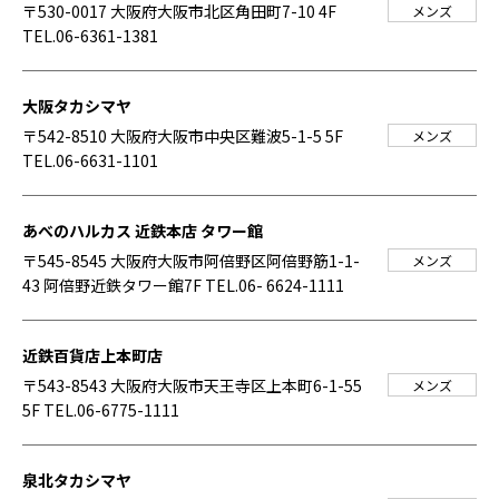
〒530-0017 大阪府大阪市北区角田町7-10 4F
メンズ
TEL.06-6361-1381
大阪タカシマヤ
〒542-8510 大阪府大阪市中央区難波5-1-5 5F
メンズ
TEL.06-6631-1101
あべのハルカス 近鉄本店 タワー館
〒545-8545 大阪府大阪市阿倍野区阿倍野筋1-1-
メンズ
43 阿倍野近鉄タワー館7F
TEL.06- 6624-1111
近鉄百貨店上本町店
〒543-8543 大阪府大阪市天王寺区上本町6-1-55
メンズ
5F
TEL.06-6775-1111
泉北タカシマヤ