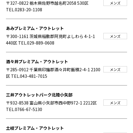
〒327-0822 栃木県佐野市越名町2058 530区
メンズ
TEL.0283-20-1108
あみプレミアム・アウトレット
〒300-1161 茨城県稲敷郡阿見町よしわら 4-1-1
メンズ
440区
TEL.029-889-0608
酒々井プレミアム・アウトレット
〒285-0912 千葉県印旛郡酒々井町飯積2-4-1 2100
メンズ
区
TEL.043-481-7015
三井アウトレットパーク北陸小矢部
〒932-8538 富山県小矢部市西中野972-1 2212区
メンズ
TEL.0766-67-5130
土岐プレミアム・アウトレット