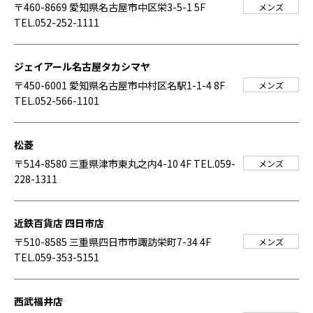
〒460-8669 愛知県名古屋市中区栄3-5-1 5F
メンズ
TEL.052-252-1111
ジェイアール名古屋タカシマヤ
〒450-6001 愛知県名古屋市中村区名駅1-1-4 8F
メンズ
TEL.052-566-1101
松菱
〒514-8580 三重県津市東丸之内4-10 4F
TEL.059-
メンズ
228-1311
近鉄百貨店 四日市店
〒510-8585 三重県四日市市諏訪栄町7-34 4F
メンズ
TEL.059-353-5151
西武福井店