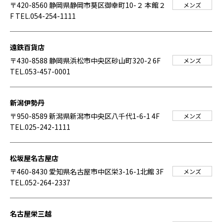
〒420-8560 静岡県静岡市葵区御幸町10-２ 本館２
メンズ
F
TEL.054-254-1111
遠鉄百貨店
〒430-8588 静岡県浜松市中央区砂山町320-2 6F
メンズ
TEL.053-457-0001
新潟伊勢丹
〒950-8589 新潟県新潟市中央区八千代1-6-1 4F
メンズ
TEL.025-242-1111
松坂屋名古屋店
〒460-8430 愛知県名古屋市中区栄3-16-1北館 3F
メンズ
TEL.052-264-2337
名古屋栄三越