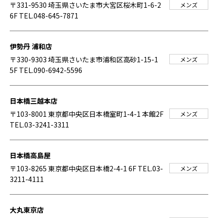
〒331-9530 埼玉県さいたま市大宮区桜木町1-6-2
メンズ
6F
TEL.048-645-7871
伊勢丹 浦和店
〒330-9303 埼玉県さいたま市浦和区高砂1-15-1
メンズ
5F
TEL.090-6942-5596
日本橋三越本店
〒103-8001 東京都中央区日本橋室町1-4-1 本館2F
メンズ
TEL.03-3241-3311
日本橋高島屋
〒103-8265 東京都中央区日本橋2-4-1 6F
TEL.03-
メンズ
3211-4111
大丸東京店