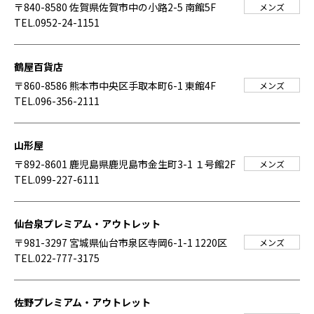
〒840-8580 佐賀県佐賀市中の小路2-5 南館5F
メンズ
TEL.0952-24-1151
鶴屋百貨店
〒860-8586 熊本市中央区手取本町6-1 東館4F
メンズ
TEL.096-356-2111
山形屋
〒892-8601 鹿児島県鹿児島市金生町3-1 １号館2F
メンズ
TEL.099-227-6111
仙台泉プレミアム・アウトレット
〒981-3297 宮城県仙台市泉区寺岡6-1-1 1220区
メンズ
TEL.022-777-3175
佐野プレミアム・アウトレット