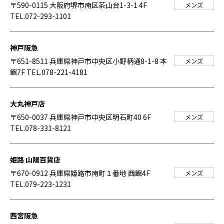
〒590-0115 大阪府堺市南区茶山台1-3-1 4F
メンズ
TEL.072-293-1101
神戸阪急
〒651-8511 兵庫県神戸市中央区小野柄通8-1-8 本
メンズ
館7F
TEL.078-221-4181
大丸神戸店
〒650-0037 兵庫県神戸市中央区明石町40 6F
メンズ
TEL.078-331-8121
姫路 山陽百貨店
〒670-0912 兵庫県姫路市南町１番地 西館4F
メンズ
TEL.079-223-1231
西宮阪急