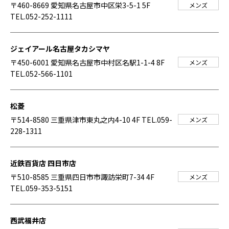
〒460-8669 愛知県名古屋市中区栄3-5-1 5F
メンズ
TEL.052-252-1111
ジェイアール名古屋タカシマヤ
〒450-6001 愛知県名古屋市中村区名駅1-1-4 8F
メンズ
TEL.052-566-1101
松菱
〒514-8580 三重県津市東丸之内4-10 4F
TEL.059-
メンズ
228-1311
近鉄百貨店 四日市店
〒510-8585 三重県四日市市諏訪栄町7-34 4F
メンズ
TEL.059-353-5151
西武福井店