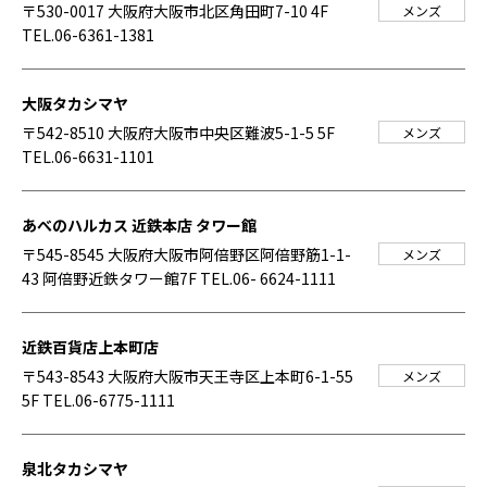
〒530-0017 大阪府大阪市北区角田町7-10 4F
メンズ
TEL.06-6361-1381
大阪タカシマヤ
〒542-8510 大阪府大阪市中央区難波5-1-5 5F
メンズ
TEL.06-6631-1101
あべのハルカス 近鉄本店 タワー館
〒545-8545 大阪府大阪市阿倍野区阿倍野筋1-1-
メンズ
43 阿倍野近鉄タワー館7F
TEL.06- 6624-1111
近鉄百貨店上本町店
〒543-8543 大阪府大阪市天王寺区上本町6-1-55
メンズ
5F
TEL.06-6775-1111
泉北タカシマヤ