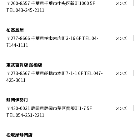
〒260-8557 千葉県千葉市中央区新町1000 5F
メンズ
TEL.043-245-2111
柏高島屋
〒277-8666 千葉県柏市末広町3-16 6F
TEL.04-
メンズ
7144-1111
東武百貨店 船橋店
〒273-8567 千葉県船橋市本町7-1-1 6F
TEL.047-
メンズ
425-3011
静岡伊勢丹
〒420-0031 静岡県静岡市葵区呉服町1-7 5F
メンズ
TEL.054-251-2211
松坂屋静岡店