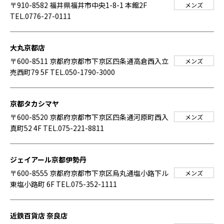
〒910-8582 福井県福井市中央1-8-1 本館2F
メンズ
TEL.0776-27-0111
大丸京都店
〒600-8511 京都府京都市下京区四条通高倉西入立
メンズ
売西町79 5F
TEL.050-1790-3000
京都タカシマヤ
〒600-8520 京都府京都市下京区四条通河原町西入
メンズ
真町52 4F
TEL.075-221-8811
ジェイアール京都伊勢丹
〒600-8555 京都府京都市下京区烏丸通塩小路下ル
メンズ
東塩小路町 6F
TEL.075-352-1111
近鉄百貨店 奈良店