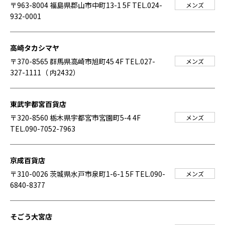
〒963-8004 福島県郡山市中町13-1 5F
TEL.024-
メンズ
932-0001
高崎タカシマヤ
〒370-8565 群馬県高崎市旭町45 4F
TEL.027-
メンズ
327-1111（ 内2432）
東武宇都宮百貨店
〒320-8560 栃木県宇都宮市宮園町5-4 4F
メンズ
TEL.090-7052-7963
京成百貨店
〒310-0026 茨城県水戸市泉町1-6-1 5F
TEL.090-
メンズ
6840-8377
そごう大宮店