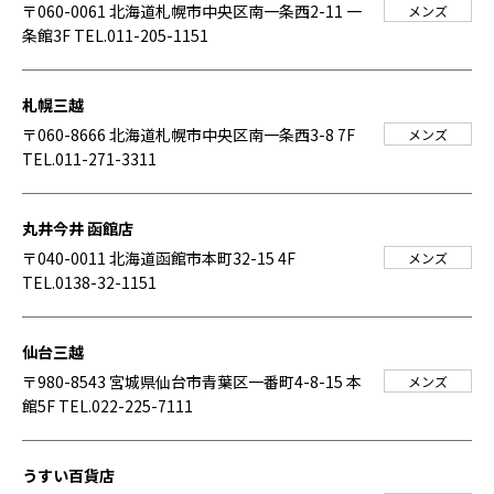
〒060-0061 北海道札幌市中央区南一条西2-11 一
メンズ
条館3F
TEL.011-205-1151
札幌三越
〒060-8666 北海道札幌市中央区南一条西3-8 7F
メンズ
TEL.011-271-3311
丸井今井 函館店
〒040-0011 北海道函館市本町32-15 4F
メンズ
TEL.0138-32-1151
仙台三越
〒980-8543 宮城県仙台市青葉区一番町4-8-15 本
メンズ
館5F
TEL.022-225-7111
うすい百貨店