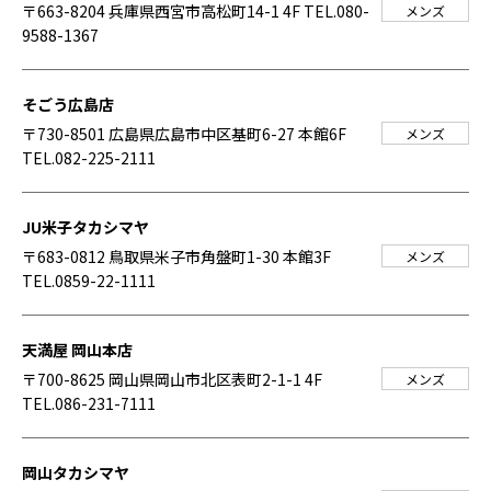
〒663-8204 兵庫県西宮市高松町14-1 4F
TEL.080-
メンズ
9588-1367
そごう広島店
〒730-8501 広島県広島市中区基町6-27 本館6F
メンズ
TEL.082-225-2111
JU米子タカシマヤ
〒683-0812 鳥取県米子市角盤町1-30 本館3F
メンズ
TEL.0859-22-1111
天満屋 岡山本店
〒700-8625 岡山県岡山市北区表町2-1-1 4F
メンズ
TEL.086-231-7111
岡山タカシマヤ