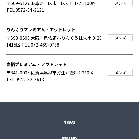
〒509-5127 岐阜県土岐市土岐ヶ丘1-2 1100区
メンズ
TEL.0572-54-3131
りんくうプレミアム・アウトレット
〒598-8508 大阪府泉佐野市りんくう往来南 3-28
メンズ
1415区
TEL.072-469-0788
鳥栖プレミアム・アウトレット
〒841-0005 佐賀県鳥栖市弥生が丘8-1 210区
メンズ
TEL.0942-82-3613
NEWS
BRAND