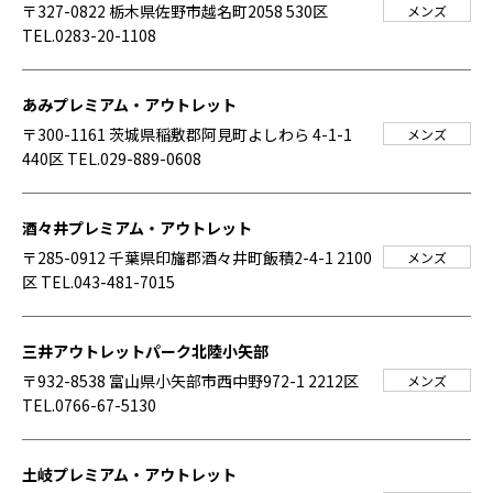
〒327-0822 栃木県佐野市越名町2058 530区
メンズ
TEL.0283-20-1108
あみプレミアム・アウトレット
〒300-1161 茨城県稲敷郡阿見町よしわら 4-1-1
メンズ
440区
TEL.029-889-0608
酒々井プレミアム・アウトレット
〒285-0912 千葉県印旛郡酒々井町飯積2-4-1 2100
メンズ
区
TEL.043-481-7015
三井アウトレットパーク北陸小矢部
〒932-8538 富山県小矢部市西中野972-1 2212区
メンズ
TEL.0766-67-5130
土岐プレミアム・アウトレット