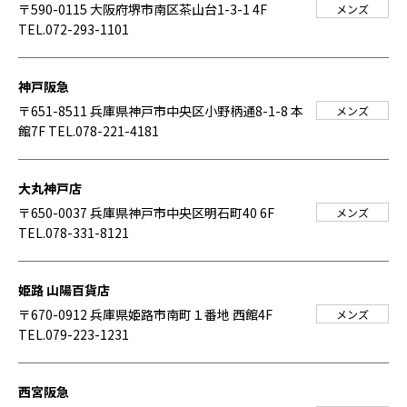
〒590-0115 大阪府堺市南区茶山台1-3-1 4F
メンズ
TEL.072-293-1101
神戸阪急
〒651-8511 兵庫県神戸市中央区小野柄通8-1-8 本
メンズ
館7F
TEL.078-221-4181
大丸神戸店
〒650-0037 兵庫県神戸市中央区明石町40 6F
メンズ
TEL.078-331-8121
姫路 山陽百貨店
〒670-0912 兵庫県姫路市南町１番地 西館4F
メンズ
TEL.079-223-1231
西宮阪急