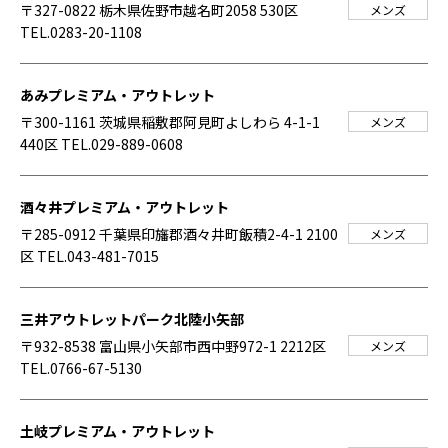
〒327-0822 栃木県佐野市越名町2058 530区
メンズ
TEL.0283-20-1108
あみプレミアム・アウトレット
〒300-1161 茨城県稲敷郡阿見町よしわら 4-1-1
メンズ
440区
TEL.029-889-0608
酒々井プレミアム・アウトレット
〒285-0912 千葉県印旛郡酒々井町飯積2-4-1 2100
メンズ
区
TEL.043-481-7015
三井アウトレットパーク北陸小矢部
〒932-8538 富山県小矢部市西中野972-1 2212区
メンズ
TEL.0766-67-5130
土岐プレミアム・アウトレット