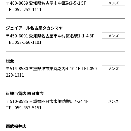
〒460-8669 愛知県名古屋市中区栄3-5-1 5F
メンズ
TEL.052-252-1111
ジェイアール名古屋タカシマヤ
〒450-6001 愛知県名古屋市中村区名駅1-1-4 8F
メンズ
TEL.052-566-1101
松菱
〒514-8580 三重県津市東丸之内4-10 4F
TEL.059-
メンズ
228-1311
近鉄百貨店 四日市店
〒510-8585 三重県四日市市諏訪栄町7-34 4F
メンズ
TEL.059-353-5151
西武福井店