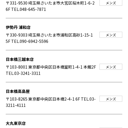
〒331-9530 埼玉県さいたま市大宮区桜木町1-6-2
メンズ
6F
TEL.048-645-7871
伊勢丹 浦和店
〒330-9303 埼玉県さいたま市浦和区高砂1-15-1
メンズ
5F
TEL.090-6942-5596
日本橋三越本店
〒103-8001 東京都中央区日本橋室町1-4-1 本館2F
メンズ
TEL.03-3241-3311
日本橋高島屋
〒103-8265 東京都中央区日本橋2-4-1 6F
TEL.03-
メンズ
3211-4111
大丸東京店