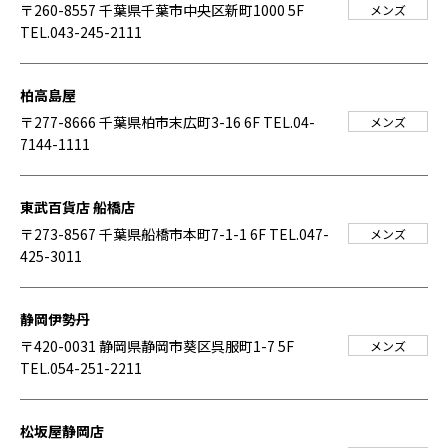
〒260-8557 千葉県千葉市中央区新町1000 5F
メンズ
TEL.043-245-2111
柏高島屋
〒277-8666 千葉県柏市末広町3-16 6F
TEL.04-
メンズ
7144-1111
東武百貨店 船橋店
〒273-8567 千葉県船橋市本町7-1-1 6F
TEL.047-
メンズ
425-3011
静岡伊勢丹
〒420-0031 静岡県静岡市葵区呉服町1-7 5F
メンズ
TEL.054-251-2211
松坂屋静岡店