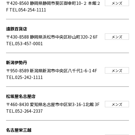
〒420-8560 静岡県静岡市葵区御幸町10-２ 本館２
メンズ
F
TEL.054-254-1111
遠鉄百貨店
〒430-8588 静岡県浜松市中央区砂山町320-2 6F
メンズ
TEL.053-457-0001
新潟伊勢丹
〒950-8589 新潟県新潟市中央区八千代1-6-1 4F
メンズ
TEL.025-242-1111
松坂屋名古屋店
〒460-8430 愛知県名古屋市中区栄3-16-1北館 3F
メンズ
TEL.052-264-2337
名古屋栄三越