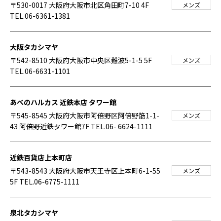
〒530-0017 大阪府大阪市北区角田町7-10 4F
メンズ
TEL.06-6361-1381
大阪タカシマヤ
〒542-8510 大阪府大阪市中央区難波5-1-5 5F
メンズ
TEL.06-6631-1101
あべのハルカス 近鉄本店 タワー館
〒545-8545 大阪府大阪市阿倍野区阿倍野筋1-1-
メンズ
43 阿倍野近鉄タワー館7F
TEL.06- 6624-1111
近鉄百貨店上本町店
〒543-8543 大阪府大阪市天王寺区上本町6-1-55
メンズ
5F
TEL.06-6775-1111
泉北タカシマヤ