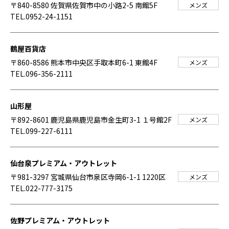
〒840-8580 佐賀県佐賀市中の小路2-5 南館5F
メンズ
TEL.0952-24-1151
鶴屋百貨店
〒860-8586 熊本市中央区手取本町6-1 東館4F
メンズ
TEL.096-356-2111
山形屋
〒892-8601 鹿児島県鹿児島市金生町3-1 １号館2F
メンズ
TEL.099-227-6111
仙台泉プレミアム・アウトレット
〒981-3297 宮城県仙台市泉区寺岡6-1-1 1220区
メンズ
TEL.022-777-3175
佐野プレミアム・アウトレット