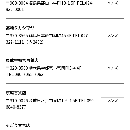
〒963-8004 福島県郡山市中町13-1 5F
TEL.024-
メンズ
932-0001
高崎タカシマヤ
〒370-8565 群馬県高崎市旭町45 4F
TEL.027-
メンズ
327-1111（ 内2432）
東武宇都宮百貨店
〒320-8560 栃木県宇都宮市宮園町5-4 4F
メンズ
TEL.090-7052-7963
京成百貨店
〒310-0026 茨城県水戸市泉町1-6-1 5F
TEL.090-
メンズ
6840-8377
そごう大宮店