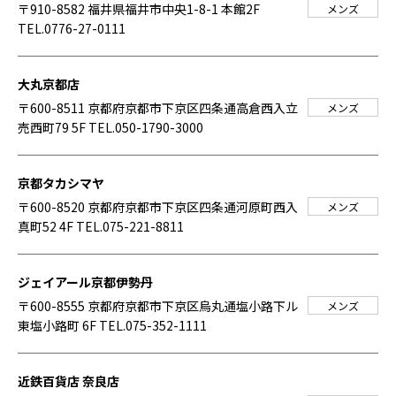
〒910-8582 福井県福井市中央1-8-1 本館2F
メンズ
TEL.0776-27-0111
大丸京都店
〒600-8511 京都府京都市下京区四条通高倉西入立
メンズ
売西町79 5F
TEL.050-1790-3000
京都タカシマヤ
〒600-8520 京都府京都市下京区四条通河原町西入
メンズ
真町52 4F
TEL.075-221-8811
ジェイアール京都伊勢丹
〒600-8555 京都府京都市下京区烏丸通塩小路下ル
メンズ
東塩小路町 6F
TEL.075-352-1111
近鉄百貨店 奈良店