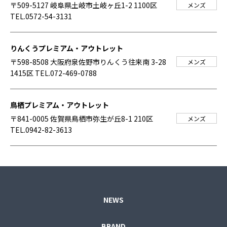
〒509-5127 岐阜県土岐市土岐ヶ丘1-2 1100区
メンズ
TEL.0572-54-3131
りんくうプレミアム・アウトレット
〒598-8508 大阪府泉佐野市りんくう往来南 3-28
メンズ
1415区
TEL.072-469-0788
鳥栖プレミアム・アウトレット
〒841-0005 佐賀県鳥栖市弥生が丘8-1 210区
メンズ
TEL.0942-82-3613
NEWS
BRAND