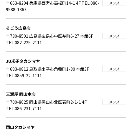
〒663-8204 兵庫県西宮市高松町14-1 4F
TEL.080-
メンズ
9588-1367
そごう広島店
〒730-8501 広島県広島市中区基町6-27 本館6F
メンズ
TEL.082-225-2111
JU米子タカシマヤ
〒683-0812 鳥取県米子市角盤町1-30 本館3F
メンズ
TEL.0859-22-1111
天満屋 岡山本店
〒700-8625 岡山県岡山市北区表町2-1-1 4F
メンズ
TEL.086-231-7111
岡山タカシマヤ