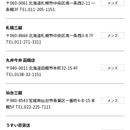
〒060-0061 北海道札幌市中央区南一条西2-11 一
メンズ
条館3F
TEL.011-205-1151
札幌三越
〒060-8666 北海道札幌市中央区南一条西3-8 7F
メンズ
TEL.011-271-3311
丸井今井 函館店
〒040-0011 北海道函館市本町32-15 4F
メンズ
TEL.0138-32-1151
仙台三越
〒980-8543 宮城県仙台市青葉区一番町4-8-15 本
メンズ
館5F
TEL.022-225-7111
うすい百貨店