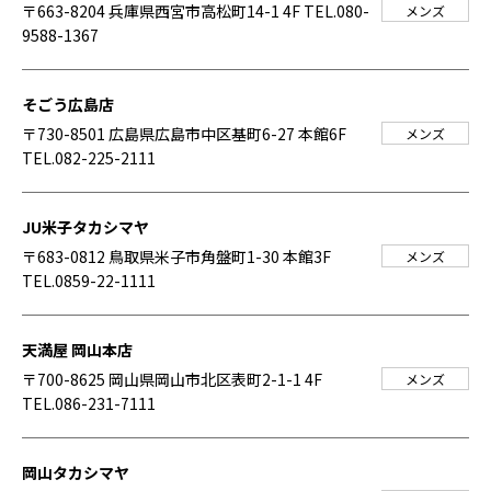
〒663-8204 兵庫県西宮市高松町14-1 4F
TEL.080-
メンズ
9588-1367
そごう広島店
〒730-8501 広島県広島市中区基町6-27 本館6F
メンズ
TEL.082-225-2111
JU米子タカシマヤ
〒683-0812 鳥取県米子市角盤町1-30 本館3F
メンズ
TEL.0859-22-1111
天満屋 岡山本店
〒700-8625 岡山県岡山市北区表町2-1-1 4F
メンズ
TEL.086-231-7111
岡山タカシマヤ