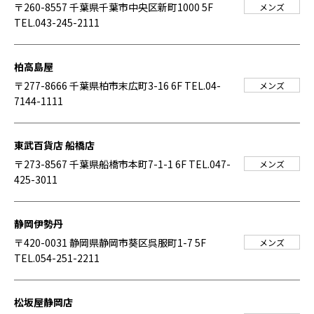
〒260-8557 千葉県千葉市中央区新町1000 5F
メンズ
TEL.043-245-2111
柏高島屋
〒277-8666 千葉県柏市末広町3-16 6F
TEL.04-
メンズ
7144-1111
東武百貨店 船橋店
〒273-8567 千葉県船橋市本町7-1-1 6F
TEL.047-
メンズ
425-3011
静岡伊勢丹
〒420-0031 静岡県静岡市葵区呉服町1-7 5F
メンズ
TEL.054-251-2211
松坂屋静岡店