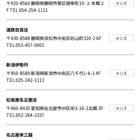
〒420-8560 静岡県静岡市葵区御幸町10-２ 本館２
メンズ
F
TEL.054-254-1111
遠鉄百貨店
〒430-8588 静岡県浜松市中央区砂山町320-2 6F
メンズ
TEL.053-457-0001
新潟伊勢丹
〒950-8589 新潟県新潟市中央区八千代1-6-1 4F
メンズ
TEL.025-242-1111
松坂屋名古屋店
〒460-8430 愛知県名古屋市中区栄3-16-1北館 3F
メンズ
TEL.052-264-2337
名古屋栄三越