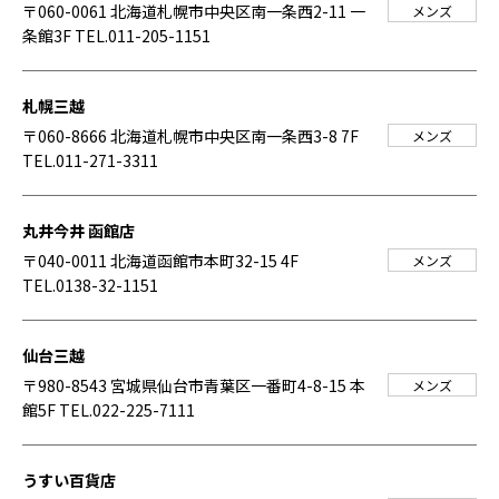
〒060-0061 北海道札幌市中央区南一条西2-11 一
メンズ
条館3F
TEL.011-205-1151
札幌三越
〒060-8666 北海道札幌市中央区南一条西3-8 7F
メンズ
TEL.011-271-3311
丸井今井 函館店
〒040-0011 北海道函館市本町32-15 4F
メンズ
TEL.0138-32-1151
仙台三越
〒980-8543 宮城県仙台市青葉区一番町4-8-15 本
メンズ
館5F
TEL.022-225-7111
うすい百貨店