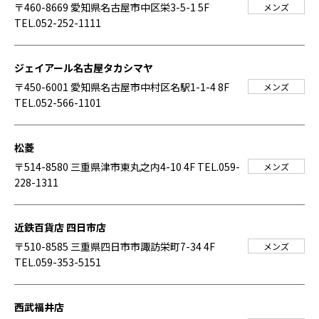
〒460-8669 愛知県名古屋市中区栄3-5-1 5F
メンズ
TEL.052-252-1111
ジェイアール名古屋タカシマヤ
〒450-6001 愛知県名古屋市中村区名駅1-1-4 8F
メンズ
TEL.052-566-1101
松菱
〒514-8580 三重県津市東丸之内4-10 4F
TEL.059-
メンズ
228-1311
近鉄百貨店 四日市店
〒510-8585 三重県四日市市諏訪栄町7-34 4F
メンズ
TEL.059-353-5151
西武福井店