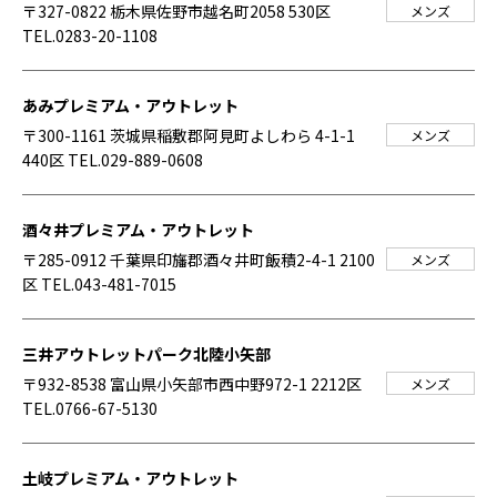
〒327-0822 栃木県佐野市越名町2058 530区
メンズ
TEL.0283-20-1108
あみプレミアム・アウトレット
〒300-1161 茨城県稲敷郡阿見町よしわら 4-1-1
メンズ
440区
TEL.029-889-0608
酒々井プレミアム・アウトレット
〒285-0912 千葉県印旛郡酒々井町飯積2-4-1 2100
メンズ
区
TEL.043-481-7015
三井アウトレットパーク北陸小矢部
〒932-8538 富山県小矢部市西中野972-1 2212区
メンズ
TEL.0766-67-5130
土岐プレミアム・アウトレット