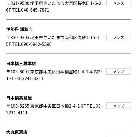
〒331-9530 埼玉県さいたま市大宮区桜木町1-6-2
メンズ
6F
TEL.048-645-7871
伊勢丹 浦和店
〒330-9303 埼玉県さいたま市浦和区高砂1-15-1
メンズ
5F
TEL.090-6942-5596
日本橋三越本店
〒103-8001 東京都中央区日本橋室町1-4-1 本館2F
メンズ
TEL.03-3241-3311
日本橋高島屋
〒103-8265 東京都中央区日本橋2-4-1 6F
TEL.03-
メンズ
3211-4111
大丸東京店