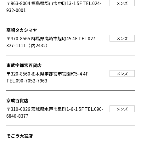
〒963-8004 福島県郡山市中町13-1 5F
TEL.024-
メンズ
932-0001
高崎タカシマヤ
〒370-8565 群馬県高崎市旭町45 4F
TEL.027-
メンズ
327-1111（ 内2432）
東武宇都宮百貨店
〒320-8560 栃木県宇都宮市宮園町5-4 4F
メンズ
TEL.090-7052-7963
京成百貨店
〒310-0026 茨城県水戸市泉町1-6-1 5F
TEL.090-
メンズ
6840-8377
そごう大宮店