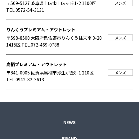
〒509-5127 岐阜県土岐市土岐ヶ丘1-2 1100区
メンズ
TEL.0572-54-3131
りんくうプレミアム・アウトレット
〒598-8508 大阪府泉佐野市りんくう往来南 3-28
メンズ
1415区
TEL.072-469-0788
鳥栖プレミアム・アウトレット
〒841-0005 佐賀県鳥栖市弥生が丘8-1 210区
メンズ
TEL.0942-82-3613
NEWS
BRAND