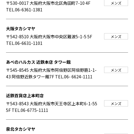
〒530-0017 大阪府大阪市北区角田町7-10 4F
メンズ
TEL.06-6361-1381
大阪タカシマヤ
〒542-8510 大阪府大阪市中央区難波5-1-5 5F
メンズ
TEL.06-6631-1101
あべのハルカス 近鉄本店 タワー館
〒545-8545 大阪府大阪市阿倍野区阿倍野筋1-1-
メンズ
43 阿倍野近鉄タワー館7F
TEL.06- 6624-1111
近鉄百貨店上本町店
〒543-8543 大阪府大阪市天王寺区上本町6-1-55
メンズ
5F
TEL.06-6775-1111
泉北タカシマヤ