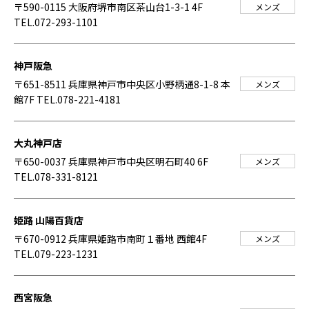
〒590-0115 大阪府堺市南区茶山台1-3-1 4F
メンズ
TEL.072-293-1101
神戸阪急
〒651-8511 兵庫県神戸市中央区小野柄通8-1-8 本
メンズ
館7F
TEL.078-221-4181
大丸神戸店
〒650-0037 兵庫県神戸市中央区明石町40 6F
メンズ
TEL.078-331-8121
姫路 山陽百貨店
〒670-0912 兵庫県姫路市南町１番地 西館4F
メンズ
TEL.079-223-1231
西宮阪急