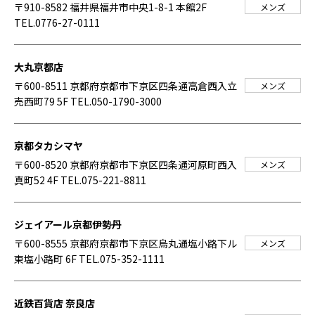
〒910-8582 福井県福井市中央1-8-1 本館2F
メンズ
TEL.0776-27-0111
大丸京都店
〒600-8511 京都府京都市下京区四条通高倉西入立
メンズ
売西町79 5F
TEL.050-1790-3000
京都タカシマヤ
〒600-8520 京都府京都市下京区四条通河原町西入
メンズ
真町52 4F
TEL.075-221-8811
ジェイアール京都伊勢丹
〒600-8555 京都府京都市下京区烏丸通塩小路下ル
メンズ
東塩小路町 6F
TEL.075-352-1111
近鉄百貨店 奈良店