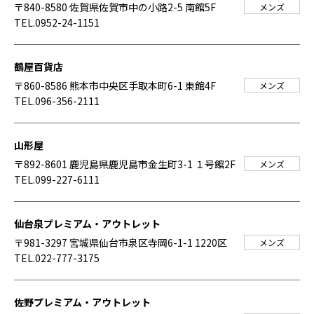
〒840-8580 佐賀県佐賀市中の小路2-5 南館5F
メンズ
TEL.0952-24-1151
鶴屋百貨店
〒860-8586 熊本市中央区手取本町6-1 東館4F
メンズ
TEL.096-356-2111
山形屋
〒892-8601 鹿児島県鹿児島市金生町3-1 １号館2F
メンズ
TEL.099-227-6111
仙台泉プレミアム・アウトレット
〒981-3297 宮城県仙台市泉区寺岡6-1-1 1220区
メンズ
TEL.022-777-3175
佐野プレミアム・アウトレット