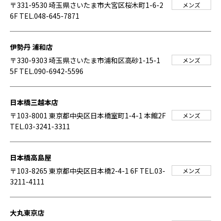
〒331-9530 埼玉県さいたま市大宮区桜木町1-6-2
メンズ
6F
TEL.048-645-7871
伊勢丹 浦和店
〒330-9303 埼玉県さいたま市浦和区高砂1-15-1
メンズ
5F
TEL.090-6942-5596
日本橋三越本店
〒103-8001 東京都中央区日本橋室町1-4-1 本館2F
メンズ
TEL.03-3241-3311
日本橋高島屋
〒103-8265 東京都中央区日本橋2-4-1 6F
TEL.03-
メンズ
3211-4111
大丸東京店