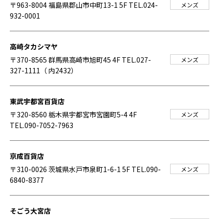
〒963-8004 福島県郡山市中町13-1 5F
TEL.024-
メンズ
932-0001
高崎タカシマヤ
〒370-8565 群馬県高崎市旭町45 4F
TEL.027-
メンズ
327-1111（ 内2432）
東武宇都宮百貨店
〒320-8560 栃木県宇都宮市宮園町5-4 4F
メンズ
TEL.090-7052-7963
京成百貨店
〒310-0026 茨城県水戸市泉町1-6-1 5F
TEL.090-
メンズ
6840-8377
そごう大宮店