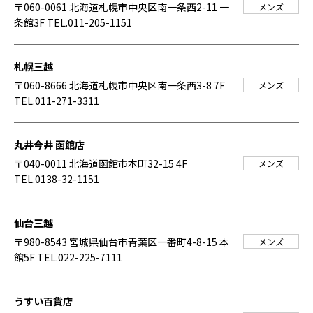
〒060-0061 北海道札幌市中央区南一条西2-11 一
メンズ
条館3F
TEL.011-205-1151
札幌三越
〒060-8666 北海道札幌市中央区南一条西3-8 7F
メンズ
TEL.011-271-3311
丸井今井 函館店
〒040-0011 北海道函館市本町32-15 4F
メンズ
TEL.0138-32-1151
仙台三越
〒980-8543 宮城県仙台市青葉区一番町4-8-15 本
メンズ
館5F
TEL.022-225-7111
うすい百貨店