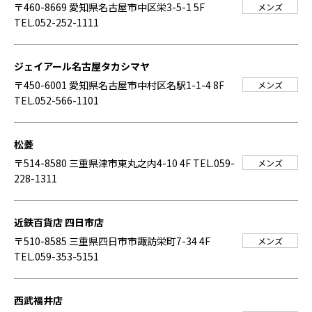
〒460-8669 愛知県名古屋市中区栄3-5-1 5F
メンズ
TEL.052-252-1111
ジェイアール名古屋タカシマヤ
〒450-6001 愛知県名古屋市中村区名駅1-1-4 8F
メンズ
TEL.052-566-1101
松菱
〒514-8580 三重県津市東丸之内4-10 4F
TEL.059-
メンズ
228-1311
近鉄百貨店 四日市店
〒510-8585 三重県四日市市諏訪栄町7-34 4F
メンズ
TEL.059-353-5151
西武福井店