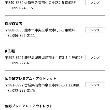
〒840-8580 佐賀県佐賀市中の小路2-5 南館5F
メンズ
TEL.0952-24-1151
鶴屋百貨店
〒860-8586 熊本市中央区手取本町6-1 東館4F
メンズ
TEL.096-356-2111
山形屋
〒892-8601 鹿児島県鹿児島市金生町3-1 １号館2F
メンズ
TEL.099-227-6111
仙台泉プレミアム・アウトレット
〒981-3297 宮城県仙台市泉区寺岡6-1-1 1220区
メンズ
TEL.022-777-3175
佐野プレミアム・アウトレット