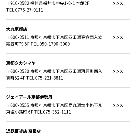
〒910-8582 福井県福井市中央1-8-1 本館2F
メンズ
TEL.0776-27-0111
大丸京都店
〒600-8511 京都府京都市下京区四条通高倉西入立
メンズ
売西町79 5F
TEL.050-1790-3000
京都タカシマヤ
〒600-8520 京都府京都市下京区四条通河原町西入
メンズ
真町52 4F
TEL.075-221-8811
ジェイアール京都伊勢丹
〒600-8555 京都府京都市下京区烏丸通塩小路下ル
メンズ
東塩小路町 6F
TEL.075-352-1111
近鉄百貨店 奈良店