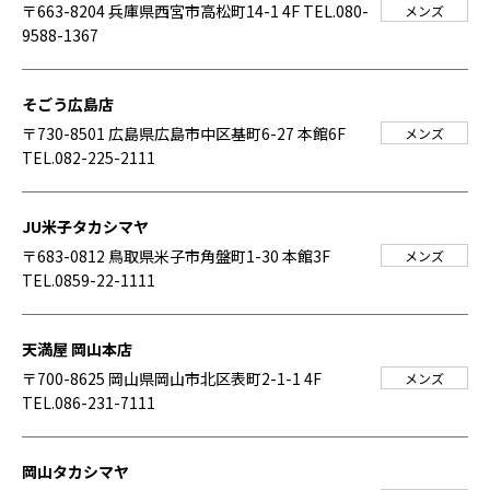
〒663-8204 兵庫県西宮市高松町14-1 4F
TEL.080-
メンズ
9588-1367
そごう広島店
〒730-8501 広島県広島市中区基町6-27 本館6F
メンズ
TEL.082-225-2111
JU米子タカシマヤ
〒683-0812 鳥取県米子市角盤町1-30 本館3F
メンズ
TEL.0859-22-1111
天満屋 岡山本店
〒700-8625 岡山県岡山市北区表町2-1-1 4F
メンズ
TEL.086-231-7111
岡山タカシマヤ