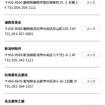
〒420-8560 静岡県静岡市葵区御幸町10-２ 本館２
メンズ
F
TEL.054-254-1111
遠鉄百貨店
〒430-8588 静岡県浜松市中央区砂山町320-2 6F
メンズ
TEL.053-457-0001
新潟伊勢丹
〒950-8589 新潟県新潟市中央区八千代1-6-1 4F
メンズ
TEL.025-242-1111
松坂屋名古屋店
〒460-8430 愛知県名古屋市中区栄3-16-1北館 3F
メンズ
TEL.052-264-2337
名古屋栄三越