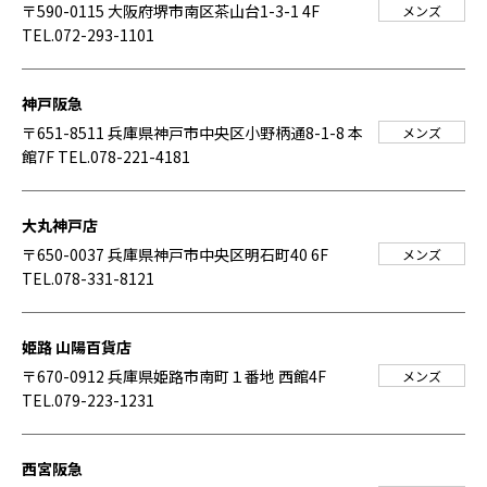
〒590-0115 大阪府堺市南区茶山台1-3-1 4F
メンズ
TEL.072-293-1101
神戸阪急
〒651-8511 兵庫県神戸市中央区小野柄通8-1-8 本
メンズ
館7F
TEL.078-221-4181
大丸神戸店
〒650-0037 兵庫県神戸市中央区明石町40 6F
メンズ
TEL.078-331-8121
姫路 山陽百貨店
〒670-0912 兵庫県姫路市南町１番地 西館4F
メンズ
TEL.079-223-1231
西宮阪急