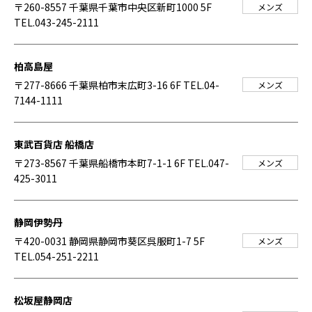
〒260-8557 千葉県千葉市中央区新町1000 5F
メンズ
TEL.043-245-2111
柏高島屋
〒277-8666 千葉県柏市末広町3-16 6F
TEL.04-
メンズ
7144-1111
東武百貨店 船橋店
〒273-8567 千葉県船橋市本町7-1-1 6F
TEL.047-
メンズ
425-3011
静岡伊勢丹
〒420-0031 静岡県静岡市葵区呉服町1-7 5F
メンズ
TEL.054-251-2211
松坂屋静岡店