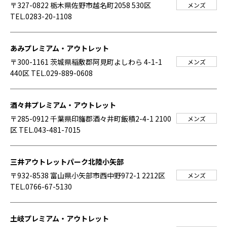
〒327-0822 栃木県佐野市越名町2058 530区
メンズ
TEL.0283-20-1108
あみプレミアム・アウトレット
〒300-1161 茨城県稲敷郡阿見町よしわら 4-1-1
メンズ
440区
TEL.029-889-0608
酒々井プレミアム・アウトレット
〒285-0912 千葉県印旛郡酒々井町飯積2-4-1 2100
メンズ
区
TEL.043-481-7015
三井アウトレットパーク北陸小矢部
〒932-8538 富山県小矢部市西中野972-1 2212区
メンズ
TEL.0766-67-5130
土岐プレミアム・アウトレット