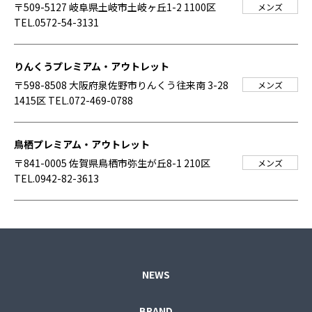
〒509-5127 岐阜県土岐市土岐ヶ丘1-2 1100区
メンズ
TEL.0572-54-3131
りんくうプレミアム・アウトレット
〒598-8508 大阪府泉佐野市りんくう往来南 3-28
メンズ
1415区
TEL.072-469-0788
鳥栖プレミアム・アウトレット
〒841-0005 佐賀県鳥栖市弥生が丘8-1 210区
メンズ
TEL.0942-82-3613
NEWS
BRAND