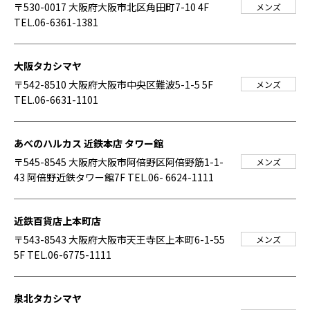
〒530-0017 大阪府大阪市北区角田町7-10 4F
メンズ
TEL.06-6361-1381
大阪タカシマヤ
〒542-8510 大阪府大阪市中央区難波5-1-5 5F
メンズ
TEL.06-6631-1101
あべのハルカス 近鉄本店 タワー館
〒545-8545 大阪府大阪市阿倍野区阿倍野筋1-1-
メンズ
43 阿倍野近鉄タワー館7F
TEL.06- 6624-1111
近鉄百貨店上本町店
〒543-8543 大阪府大阪市天王寺区上本町6-1-55
メンズ
5F
TEL.06-6775-1111
泉北タカシマヤ