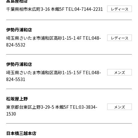
髙島屋柏店
千葉県柏市末広町3-16 本館5F
TEL:04-7144-2231
レディース
伊勢丹浦和店
埼玉県さいたま市浦和区高砂1-15-1 4F
TEL:048-
レディース
824-5532
伊勢丹浦和店
埼玉県さいたま市浦和区高砂1-15-1 5F
TEL:048-
メンズ
824-5531
松坂屋上野
東京都台東区上野3-29-5 本館5F
TEL:03-3834-
メンズ
1530
日本橋三越本店