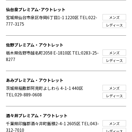
仙台泉プレミアム･アウトレット
宮城県仙台市泉区寺岡6丁目1-1 1220区
TEL:022-
メンズ
777-3175
レディース
佐野プレミアム・アウトレット
栃木県佐野市越名町2058 E-1810区
TEL:0283-25-
メンズ
8277
レディース
あみプレミアム・アウトレット
茨城県稲敷郡阿見町よしわら 4-1-1 440区
メンズ
TEL:029-889-0608
レディース
酒々井プレミアム・アウトレット
千葉県印旛郡酒々井町飯積2-4-1 2605区
TEL:043-
メンズ
312-7010
レディース