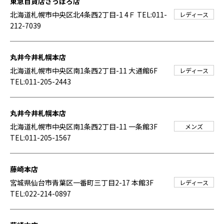
東急百貨店さっぽろ店
北海道札幌市中央区北4条西2丁目-1 4Ｆ
TEL:011-
レディース
212-7039
丸井今井札幌本店
北海道札幌市中央区南1条西2丁目-11 大通館6F
レディース
TEL:011-205-2443
丸井今井札幌本店
北海道札幌市中央区南1条西2丁目-11 一条館3F
メンズ
TEL:011-205-1567
藤崎本店
宮城県仙台市青葉区一番町三丁目2-17 本館3F
レディース
TEL:022-214-0897