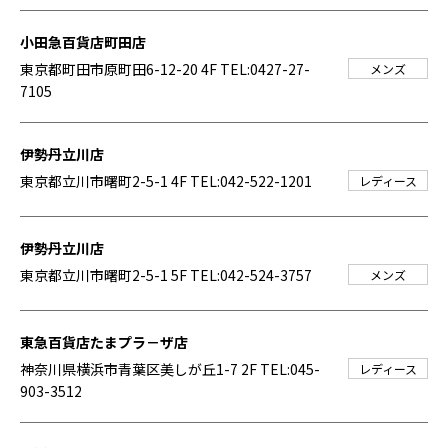
小田急百貨店町田店
東京都町田市原町田6-12-20 4F
TEL:0427-27-
メンズ
7105
伊勢丹立川店
東京都立川市曙町2-5-1 4F
TEL:042-522-1201
レディース
伊勢丹立川店
東京都立川市曙町2-5-1 5F
TEL:042-524-3757
メンズ
東急百貨店たまプラ－ザ店
神奈川県横浜市青葉区美しが丘1-7 2F
TEL:045-
レディース
903-3512