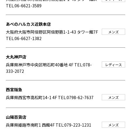
TEL:06-6621-3589
あべのハルカス近鉄本店
大阪府大阪市阿倍野区阿倍野筋1-1-43 タワー館7F
メンズ
TEL:06-6627-1382
大丸神戸店
兵庫県神戸市中央区明石町40番地 4F
TEL:078-
レディース
333-2072
西宮阪急
兵庫県西宮市高松町14-1 4F
TEL:0798-62-7637
メンズ
山陽百貨店
兵庫県姫路市南町1 西館4F
TEL:079-223-1231
メンズ