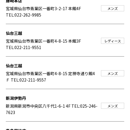
藤崎本店
宮城県仙台市青葉区一番町3-2-17 本館4F
メンズ
TEL:022-262-9985
仙台三越
宮城県仙台市青葉区一番町4-8-15 本館3F
レディース
TEL:022-211-9551
仙台三越
宮城県仙台市青葉区一番町4-8-15 定禅寺通り館4
メンズ
Ｆ
TEL:022-211-9557
新潟伊勢丹
新潟県新潟市中央区八千代1-6-1 4F
TEL:025-246-
メンズ
7623