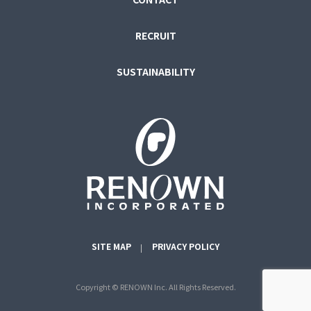
RECRUIT
SUSTAINABILITY
SITE MAP
PRIVACY POLICY
Copyright © RENOWN Inc. All Rights Reserved.