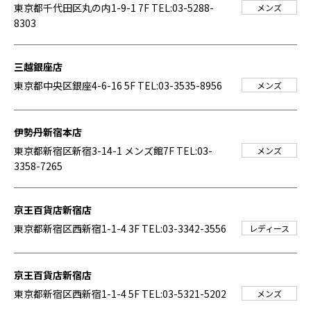
東京都千代田区丸の内1-9-1 7F
TEL:03-5288-
メンズ
8303
三越銀座店
東京都中央区銀座4-6-16 5F
TEL:03-3535-8956
メンズ
伊勢丹新宿本店
東京都新宿区新宿3-14-1 メンズ館7F
TEL:03-
メンズ
3358-7265
京王百貨店新宿店
東京都新宿区西新宿1-1-4 3F
TEL:03-3342-3556
レディース
京王百貨店新宿店
東京都新宿区西新宿1-1-4 5F
TEL:03-5321-5202
メンズ