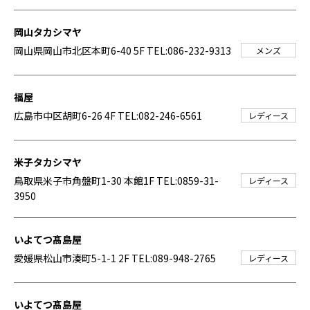
岡山タカシマヤ
岡山県岡山市北区本町6-40 5F
TEL:086-232-9313
メンズ
福屋
広島市中区胡町6-26 4F
TEL:082-246-6561
レディース
米子タカシマヤ
鳥取県米子市角盤町1-30 本館1F
TEL:0859-31-
レディース
3950
いよてつ髙島屋
愛媛県松山市湊町5-1-1 2F
TEL:089-948-2765
レディース
いよてつ髙島屋