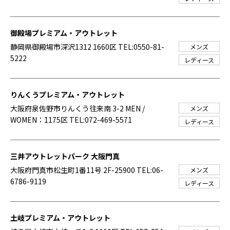
御殿場プレミアム・アウトレット
静岡県御殿場市深沢1312 1660区
TEL:0550-81-
メンズ
5222
レディース
りんくうプレミアム・アウトレット
大阪府泉佐野市りんくう往来南 3-2 MEN /
メンズ
WOMEN：1175区
TEL:072-469-5571
レディース
三井アウトレットパーク 大阪門真
大阪府門真市松生町1番11号 2F-25900
TEL:06-
メンズ
6786-9119
レディース
土岐プレミアム・アウトレット