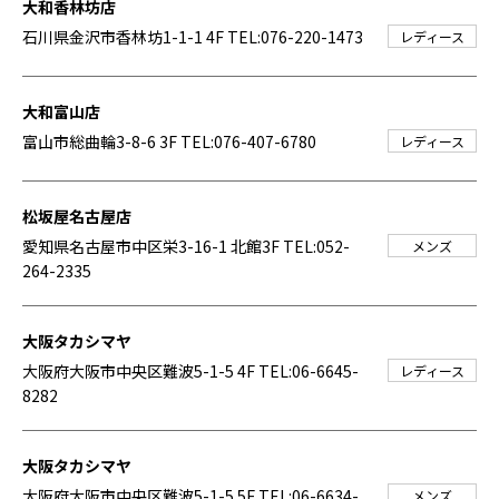
大和香林坊店
石川県金沢市香林坊1-1-1 4F
TEL:076-220-1473
レディース
大和富山店
富山市総曲輪3-8-6 3F
TEL:076-407-6780
レディース
松坂屋名古屋店
愛知県名古屋市中区栄3-16-1 北館3F
TEL:052-
メンズ
264-2335
大阪タカシマヤ
大阪府大阪市中央区難波5-1-5 4F
TEL:06-6645-
レディース
8282
大阪タカシマヤ
大阪府大阪市中央区難波5-1-5 5F
TEL:06-6634-
メンズ