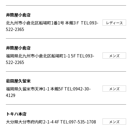
井筒屋小倉店
北九州市小倉北区船場町1番1号 本館3Ｆ
TEL:093-
レディース
522-2365
井筒屋小倉店
福岡県北九州市小倉北区船場町1-1 5F
TEL:093-
メンズ
522-2265
岩田屋久留米
福岡県久留米市天神1-1 本館5F
TEL:0942-30-
メンズ
4129
トキハ本店
大分県大分市府内町2-1-4 4F
TEL:097-535-1708
メンズ