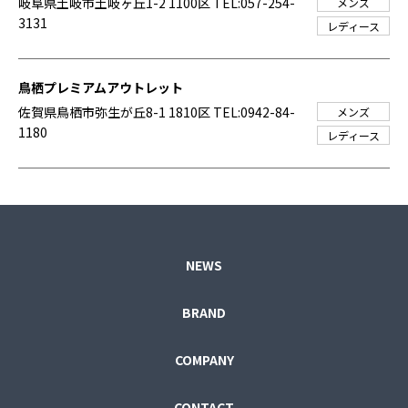
岐阜県土岐市土岐ヶ丘1-2 1100区
TEL:057-254-
メンズ
3131
レディース
鳥栖プレミアムアウトレット
佐賀県鳥栖市弥生が丘8-1 1810区
TEL:0942-84-
メンズ
1180
レディース
NEWS
BRAND
COMPANY
CONTACT