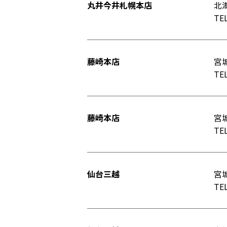
丸井今井札幌本店
北
TEL
藤崎本店
宮
TEL
藤崎本店
宮城
TEL
仙台三越
宮城
TEL