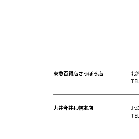
東急百貨店さっぽろ店
北
TEL
丸井今井札幌本店
北
TEL