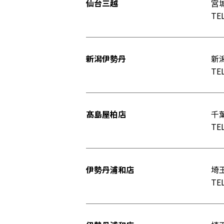
仙台三越
宮
TEL
新潟伊勢丹
新潟
TEL
髙島屋柏店
千葉
TEL
伊勢丹浦和店
埼玉
TEL