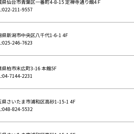
城県仙台市青葉区一番町4-8-15 定禅寺通り館4Ｆ
:022-211-9557
県新潟市中央区八千代1-6-1 4F
:025-246-7623
県柏市末広町3-16 本館5F
:04-7144-2231
県さいたま市浦和区高砂1-15-1 4F
:048-824-5532